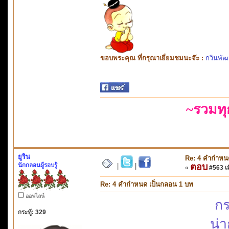
ขอบพระคุณ ที่กรุณาเยี่ยมชมนะจ๊ะ :
กวินพัฒ
~รวมท
ยูริน
Re: 4 คำกำหน
นักกลอนผู้รอบรู้
ตอบ
|
|
«
#563 เมื
Re: 4 คำกำหนด เป็นกลอน 1 บท
ออฟไลน์
กร
กระทู้: 329
น่า