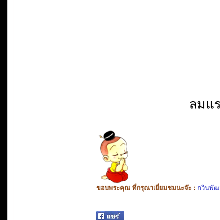
ลมแร
ขอบพระคุณ ที่กรุณาเยี่ยมชมนะจ๊ะ :
กวินพัฒ