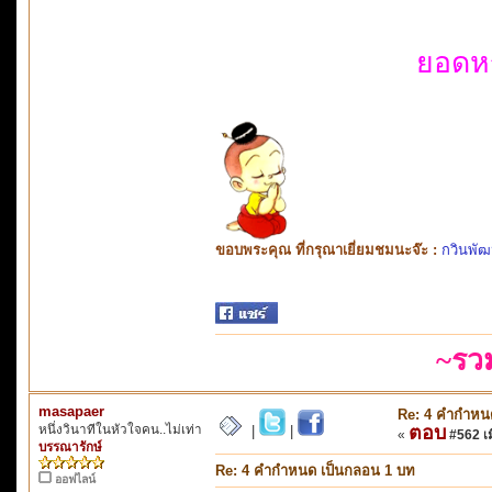
ยอดหญ
ขอบพระคุณ ที่กรุณาเยี่ยมชมนะจ๊ะ :
กวินพัฒ
~รว
masapaer
Re: 4 คำกำหน
หนึ่งวินาทีในหัวใจคน..ไม่เท่า
ตอบ
|
|
«
#562 เมื
บรรณารักษ์
Re: 4 คำกำหนด เป็นกลอน 1 บท
ออฟไลน์