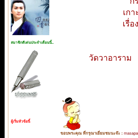
กร
เกา
เรื่
สมาชิกดีเด่นประจำเดือนนี้..
วัดวาอาราม
ผู้เริ่มหัวข้อนี้
ขอบพระคุณ ที่กรุณาเยี่ยมชมนะจ๊ะ :
masapa