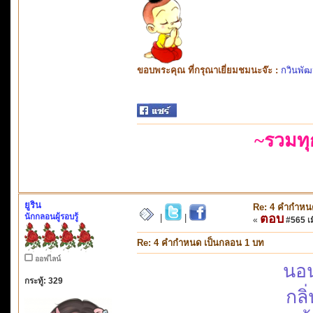
ขอบพระคุณ ที่กรุณาเยี่ยมชมนะจ๊ะ :
กวินพัฒ
~รวมท
ยูริน
Re: 4 คำกำหน
นักกลอนผู้รอบรู้
ตอบ
|
|
«
#565 เมื
Re: 4 คำกำหนด เป็นกลอน 1 บท
ออฟไลน์
นอ
กระทู้: 329
กล