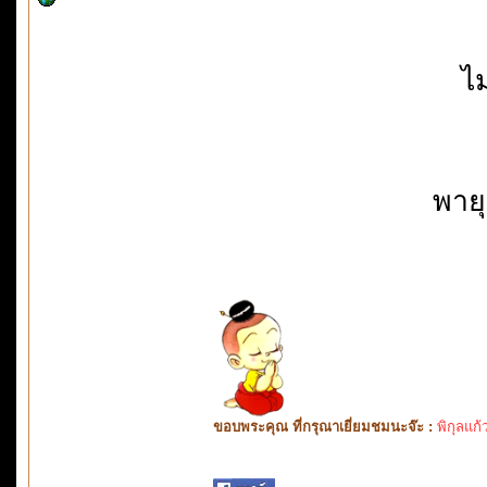
ไม
พาย
ขอบพระคุณ ที่กรุณาเยี่ยมชมนะจ๊ะ :
พิกุลแก้