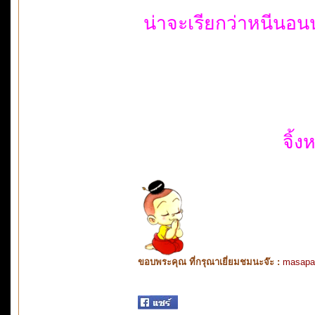
น่าจะเรียกว่าหนีนอ
จิ้
ขอบพระคุณ ที่กรุณาเยี่ยมชมนะจ๊ะ :
masapa