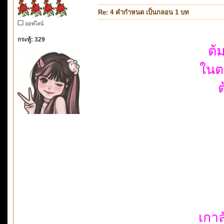
Re: 4 คำกำหนด เป็นกลอน 1 บท
ออฟไลน์
กระทู้: 329
ต้
ในตอ
เกา