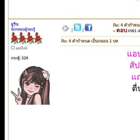
ยูริน
Re: 4 คำกำหน
นักกลอนผู้รอบรู้
ตอบ
|
|
«
#561 เมื
Re: 4 คำกำหนด เป็นกลอน 1 บท
ออฟไลน์
แอ
กระทู้: 329
สั
แ
ตื