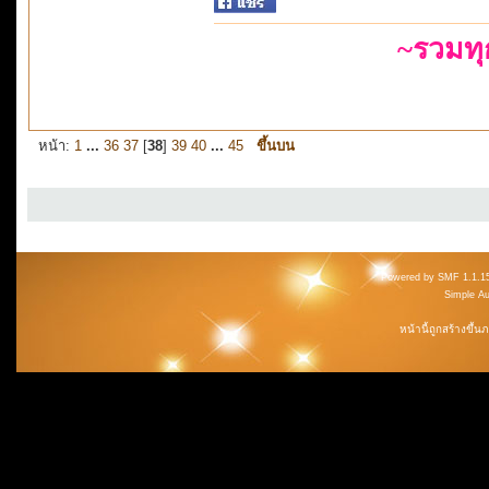
~รวมท
หน้า:
1
...
36
37
[
38
]
39
40
...
45
ขึ้นบน
Powered by SMF 1.1.1
Simple A
หน้านี้ถูกสร้างขึ้