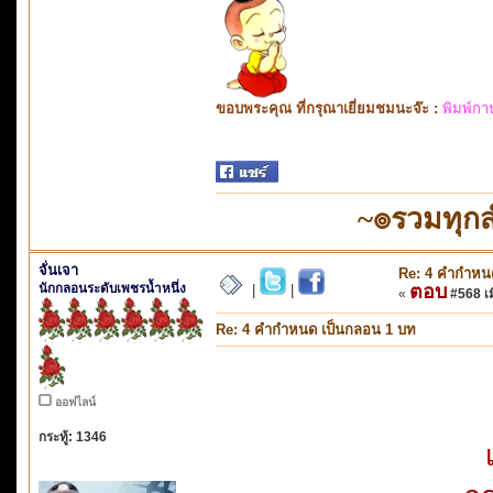
ขอบพระคุณ ที่กรุณาเยี่ยมชมนะจ๊ะ :
พิมพ์กา
~๏รวมทุก
จั่นเจา
Re: 4 คำกำหน
นักกลอนระดับเพชรน้ำหนึ่ง
ตอบ
|
|
«
#568 เมื
Re: 4 คำกำหนด เป็นกลอน 1 บท
ออฟไลน์
กระทู้: 1346