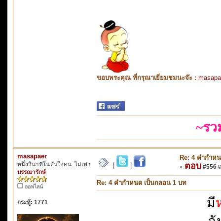
ขอบพระคุณ ที่กรุณาเยี่ยมชมนะจ๊ะ :
masapa
~รว
masapaer
Re: 4 คำกำหน
หนึ่งวินาทีในหัวใจคน..ไม่เท่า
ตอบ
|
|
«
#556 เม
บรรณารักษ์
Re: 4 คำกำหนด เป็นกลอน 1 บท
ออฟไลน์
มี
กระทู้: 1771
ฉั