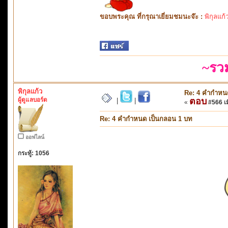
ขอบพระคุณ ที่กรุณาเยี่ยมชมนะจ๊ะ :
พิกุลแก้
~รว
พิกุลแก้ว
Re: 4 คำกำหน
ผู้ดูแลบอร์ด
ตอบ
|
|
«
#566 เมื
Re: 4 คำกำหนด เป็นกลอน 1 บท
ออฟไลน์
กระทู้: 1056