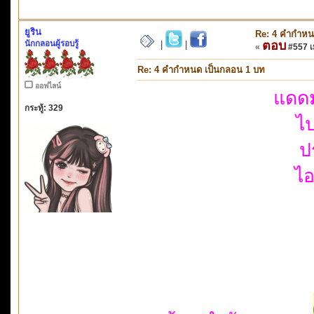
ยูริน
Re: 4 คำกำหน
นักกลอนผู้รอบรู้
ตอบ
|
|
«
#557 เม
Re: 4 คำกำหนด เป็นกลอน 1 บท
ออฟไลน์
แดดม
กระทู้: 329
ไ
ป
ไอ