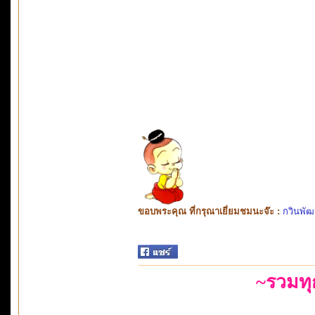
ขอบพระคุณ ที่กรุณาเยี่ยมชมนะจ๊ะ :
กวินพัฒ
~รวมท