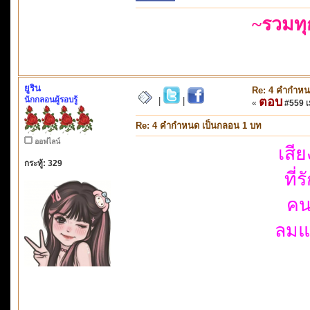
~รวมท
ยูริน
Re: 4 คำกำหน
นักกลอนผู้รอบรู้
ตอบ
|
|
«
#559 เม
Re: 4 คำกำหนด เป็นกลอน 1 บท
ออฟไลน์
เสี
กระทู้: 329
ที่
คน
ลมแ