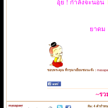
อุ้ย ! กำลังจะนอน
ยาดม 
ขอบพระคุณ ที่กรุณาเยี่ยมชมนะจ๊ะ :
masapa
~รว
masapaer
Re: 4 คำกำหน