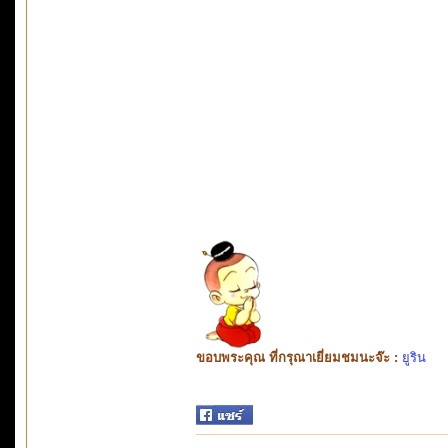
ขอบพระคุณ ที่กรุณาเยี่ยมชมนะจ๊ะ :
ยูริน