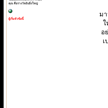
คุณ คือรางวัลอันยิ่งใหญ่
มา
ผู้เริ่มหัวข้อนี้
ใ
อย
เ