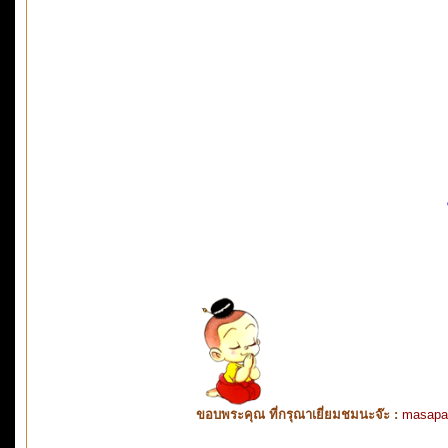
ขอบพระคุณ ที่กรุณาเยี่ยมชมนะจ๊ะ :
masapa