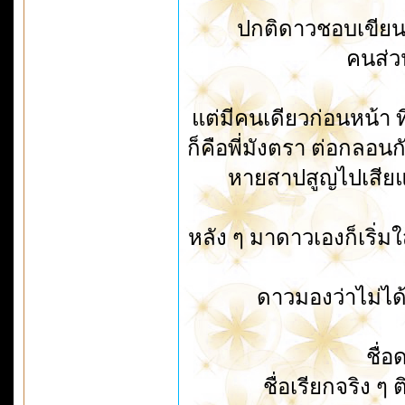
ปกติดาวชอบเขียน
คนส่ว
แต่มีคนเดียวก่อนหน้า
ก็คือพี่มังตรา ต่อกลอ
หายสาปสูญไปเสียแล
หลัง ๆ มาดาวเองก็เริ่ม
ดาวมองว่าไม่ได้
ชื่
ชื่อเรียกจริง ๆ 