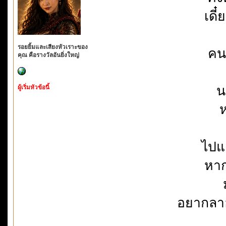
เดี
รอยยิ้มและเสียงหัวเราะของ
คน
คุณ คือรางวัลอันยิ่งใหญ่
น
ผู้เริ่มหัวข้อนี้
ไปแ
หาก
อยากลา