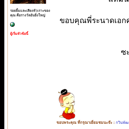
รอยยิ้มและเสียงหัวเราะของ
คุณ คือรางวัลอันยิ่งใหญ่
ขอบคุณพี่ระนาดเอกค่
ผู้เริ่มหัวข้อนี้
ซ
ขอบพระคุณ ที่กรุณาเยี่ยมชมนะจ๊ะ :
กวินพัฒ