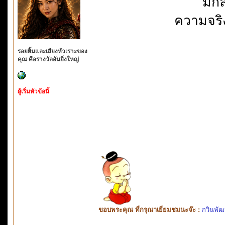
มิก
ความจริ
รอยยิ้มและเสียงหัวเราะของ
คุณ คือรางวัลอันยิ่งใหญ่
ผู้เริ่มหัวข้อนี้
ขอบพระคุณ ที่กรุณาเยี่ยมชมนะจ๊ะ :
กวินพัฒ