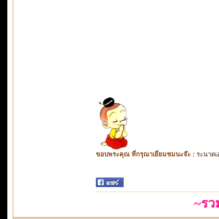
ขอบพระคุณ ที่กรุณาเยี่ยมชมนะจ๊ะ :
ระนาดเ
~รว