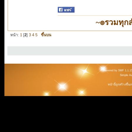
~๏รวมทุก
หน้า:
1
[
2
]
3
4
5
ขึ้นบน
Powered by SMF 1.1.1
Simple A
หน้านี้ถูกสร้างขึ้