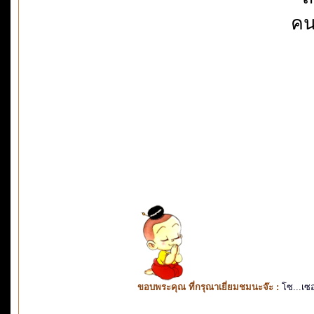
คน
ขอบพระคุณ ที่กรุณาเยี่ยมชมนะจ๊ะ :
โซ...เซ