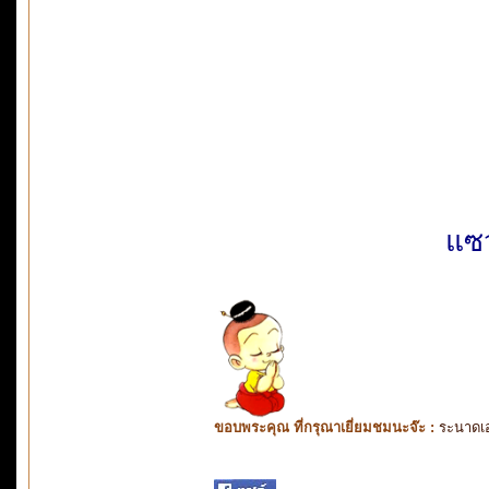
แซว
ขอบพระคุณ ที่กรุณาเยี่ยมชมนะจ๊ะ :
ระนาดเ