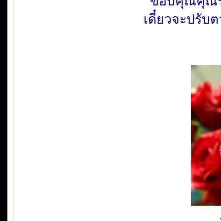
ขอบคุณคุณระ
เดี๋ยวจะปรับ