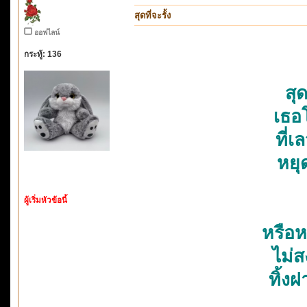
สุดที่จะรั้ง
ออฟไลน์
กระทู้: 136
สุด
เธอ
ที่
หยุ
ผู้เริ่มหัวข้อนี้
โอ
หรือ
ไม่ส
ทิ้งฝ