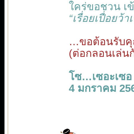
ใคร่ขอชวน เ
“เรื่อยเปื่อยว
…ขอต้อนรับคุ
(ต่อกลอนเล่นก
โซ…เซอะเซอ
4 มกราคม 25