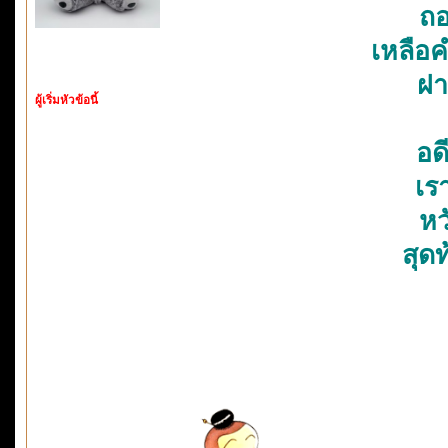
ถอ
เหลือ
ฝา
ผู้เริ่มหัวข้อนี้
อด
เรา
หว
สุด