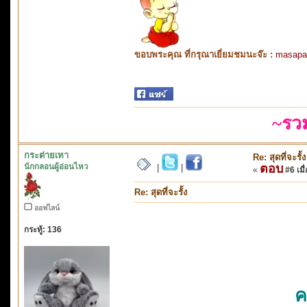
ขอบพระคุณ ที่กรุณาเยี่ยมชมนะจ๊ะ :
masapa
~รว
กระต่ายเทา
Re: สุดที่จะรั้ง
นักกลอนผู้อ่อนไหว
ตอบ
|
|
«
#6 เมื่
Re: สุดที่จะรั้ง
ออฟไลน์
กระทู้: 136
ค