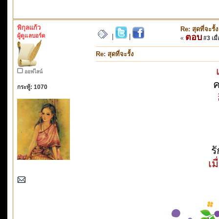
พิกุลแก้ว
Re: สุดที่จะรั้ง
ผู้ดูแลบอร์ด
ตอบ
|
|
«
#3 เมื่
Re: สุดที่จะรั้ง
ออฟไลน์
ค
กระทู้: 1070
ร
เม