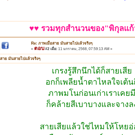
♥♥ รวมทุกสำนวนของ"พิกุลแก้
Re: ภาพเมื่อสาย มันสายไปแล้วจริงๆ
ตอบ
|
«
#2 เมื่อ:
11 มกราคม, 2568, 07:59:13 AM »
อสาย มันสายไปแล้วจริงๆ
เกรงรู้สึกนึกได้ก็สายเสีย
อกก็เพลียน้ำตาไหลใจเต้นถี
ภาพมโนก่อนเก่าเราเคยม
ก็คล้ายสีเบาบางและจางล
สายเสียแล้วใช่ไหมให้โหยอ