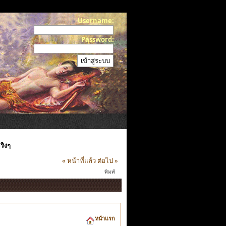
Username:
Password:
ริงๆ
« หน้าที่แล้ว
ต่อไป »
พิมพ์
หน้าแรก