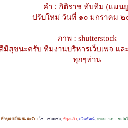
คำ : กิติราช ทับทิม (แมนยู
ปรับใหม่ วันที่ ๑๐ มกราคม 
ภาพ : shutterstock
ดีมีสุขนะครับ ทีมงานบริหารเว็บเพจ และ
ทุกๆท่าน
ี่กรุณาเยี่ยมชมนะจ๊ะ :
โซ...เซอะเซอ
,
พิกุลแก้ว
,
กวินพัฒน์
,
กระต่ายเทา
,
•แก่น