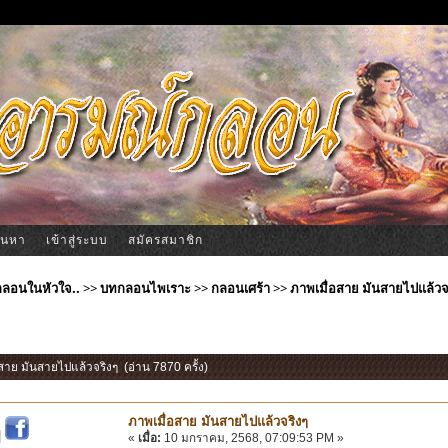
้นหา
เข้าสู่ระบบ
สมัครสมาชิก
ีกลอนในหัวใจ..
>>
บทกลอนไพเราะ
>>
กลอนเศร้า
>>
ภาพเมื่อสาย มันสายไปแล้วจ
อสาย มันสายไปแล้วจริงๆ (อ่าน 7870 ครั้ง)
ภาพเมื่อสาย มันสายไปแล้วจริงๆ
|
«
เมื่อ:
10 มกราคม, 2568, 07:09:53 PM »