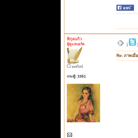
พิกุลแก้ว
ผู้ดูแลบอร์ด
|
Re: ภาพเมื่
ออฟไลน์
กระทู้: 1061