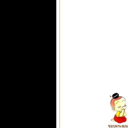
ขอบพระคุณ ท