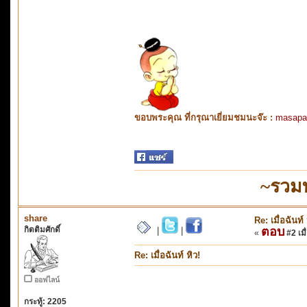
ขอบพระคุณ ที่กรุณาเยี่ยมชมนะจ๊ะ :
masapa
~รวม
share
Re: เมื่อฉันท์ 
กิตติมศักดิ์
ตอบ
|
|
«
#2 เมื
Re: เมื่อฉันท์ หิว!
ออฟไลน์
กระทู้: 2205