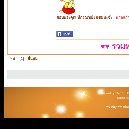
ขอบพระคุณ ที่กรุณาเยี่ยมชมนะจ๊ะ :
พิกุลแก้
♥♥ รวมท
หน้า: [
1
]
ขึ้นบน
Powered by SMF 1.1.1
Simple A
หน้านี้ถูกสร้างขึ