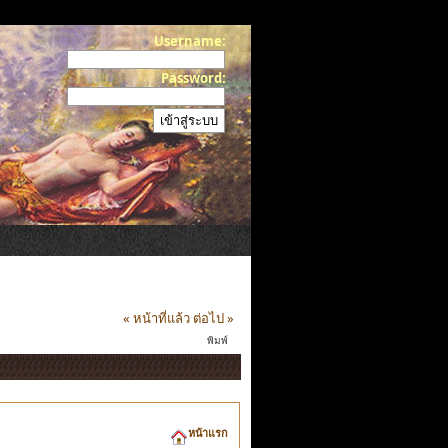
Username:
Password:
« หน้าที่แล้ว
ต่อไป »
พิมพ์
หน้าแรก