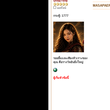
บรรณารักษ์
MASAPAE
ออฟไลน์
กระทู้: 1777
รอยยิ้มและเสียงหัวเราะของ
คุณ คือรางวัลอันยิ่งใหญ่
ผู้เริ่มหัวข้อนี้