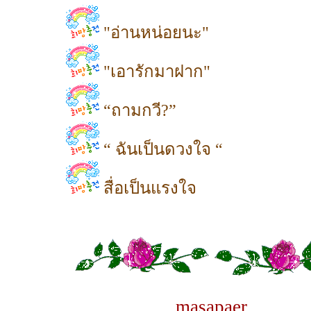
"อ่านหน่อยนะ"
"เอารักมาฝาก"
“ถามกวี?”
“ ฉันเป็นดวงใจ “
สื่อเป็นแรงใจ
masapaer