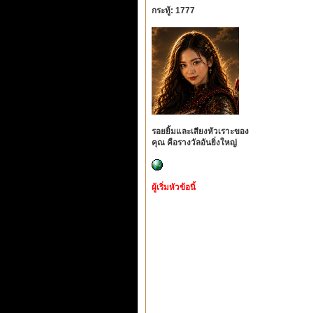
กระทู้: 1777
รอยยิ้มและเสียงหัวเราะของ
คุณ คือรางวัลอันยิ่งใหญ่
ผู้เริ่มหัวข้อนี้