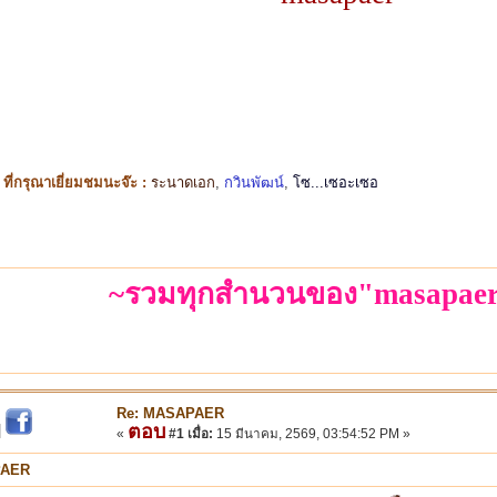
ี่กรุณาเยี่ยมชมนะจ๊ะ :
ระนาดเอก
,
กวินพัฒน์
,
โซ...เซอะเซอ
~รวมทุกสำนวนของ"masapaer
Re: MASAPAER
ตอบ
|
«
#1 เมื่อ:
15 มีนาคม, 2569, 03:54:52 PM »
PAER