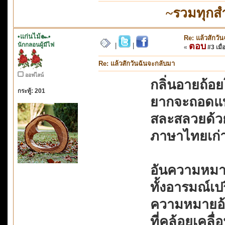
~รวมทุกสำ
•แก่นไม้๛•
Re: แล้วสักวั
นักกลอนผู้มีไฟ
ตอบ
|
|
«
#3 เมื่
Re: แล้วสักวันฉันจะกลับมา
ออฟไลน์
กลิ่นอายถ้อ
กระทู้: 201
ยากจะถอดแ
สละสลวยด้วย
ภาษาไทยเก่า
อันความหมาย
ทั้งอารมณ์เ
ความหมายอ้อ
ที่คล้อยเคลื