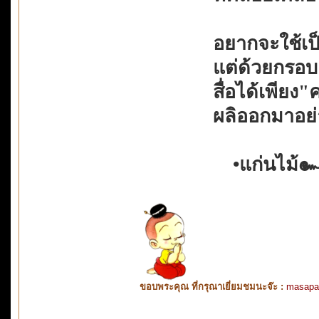
อยากจะใช้เป
แต่ด้วยกรอบ
สื่อได้เพีย
ผลิออกมาอย่
•แก่นไม้๛
ขอบพระคุณ ที่กรุณาเยี่ยมชมนะจ๊ะ :
masapa