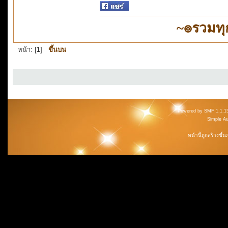
~๏รวมทุ
หน้า: [
1
]
ขึ้นบน
Powered by SMF 1.1.1
Simple A
หน้านี้ถูกสร้างขึ