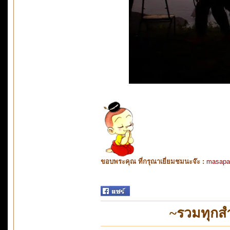
ขอบพระคุณ ที่กรุณาเยี่ยมชมนะจ๊ะ :
masapa
~รวมทุกสำ