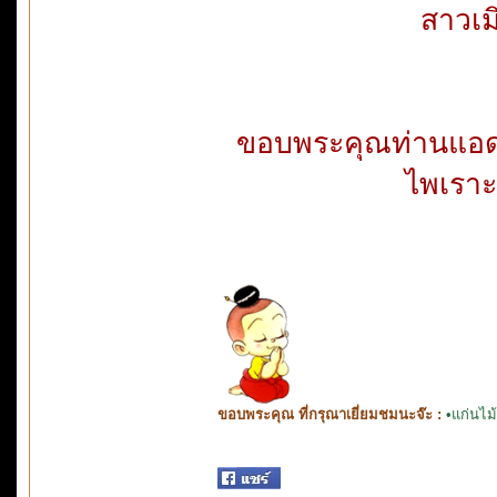
สาวเม
ขอบพระคุณท่านแอดมิน
ไพเราะ
ขอบพระคุณ ที่กรุณาเยี่ยมชมนะจ๊ะ :
•แก่นไ