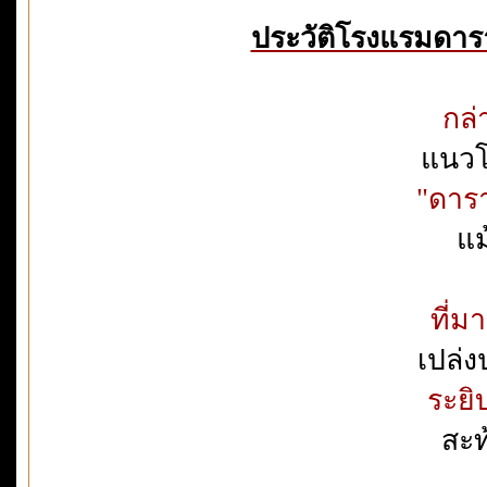
ประวัติโรงแรมดาร
กล่
แนวโ
"ดารา
แม
ที่ม
เปล่ง
ระยิ
สะท