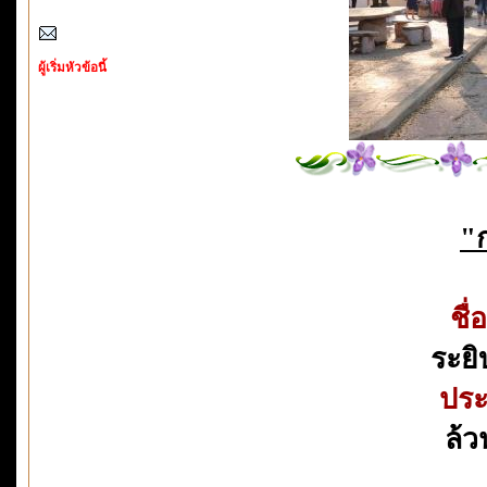
ผู้เริ่มหัวข้อนี้
"
ชื
ระยิ
ประ
ล้ว