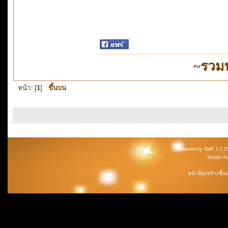
~รวม
หน้า: [
1
]
ขึ้นบน
Powered by SMF 1.1.1
Simple A
หน้านี้ถูกสร้างขึ