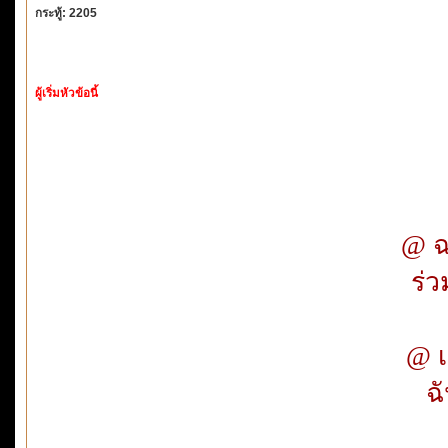
กระทู้: 2205
ผู้เริ่มหัวข้อนี้
@ ฉ
ร่ว
@ เ
ฉั