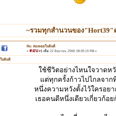
~รวมทุกสำนวนของ"Hort39"ค
Re: ล่องลอยในฝันดี
ตอบ
|
«
#1 เมื่อ:
22 มิถุนายน, 2568, 06:05:15 PM »
ในฝันดี
ใช้ชีวิตอย่างไหนใจวาดหว
แต่ทุกครั้งก้าวไปไกลจากที
หนึ่งความหวังตั้งไว้ใครอยา
เธอคนดีหนึ่งเดียวเกี่ยวก้อย