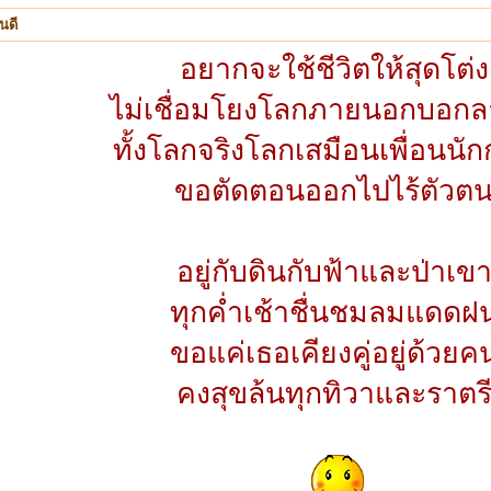
นดี
อยากจะใช้ชีวิตให้สุดโต่ง
ไม่เชื่อมโยงโลกภายนอกบอกล
ทั้งโลกจริงโลกเสมือนเพื่อนนั
ขอตัดตอนออกไปไร้ตัวต
อยู่กับดินกับฟ้าและป่าเข
ทุกค่ำเช้าชื่นชมลมแดดฝ
ขอแค่เธอเคียงคู่อยู่ด้วยค
คงสุขล้นทุกทิวาและราตร