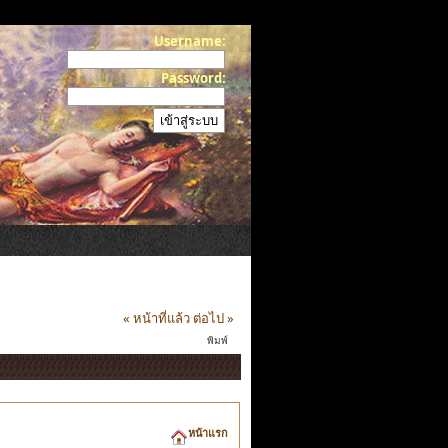
Username:
Password:
« หน้าที่แล้ว
ต่อไป »
พิมพ์
หน้าแรก