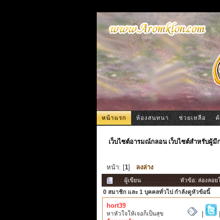
หน้าแรก
ห้องสนทนา
ช่วยเหลือ
ค
เว็บไซต์อารมณ์กลอน เว็บไซต์สำหรับผู้ม
หน้า: [
1
]
ลงล่าง
ผู้เขียน
หัวข้อ: ล่องลอย
0 สมาชิก
และ 1 บุคคลทั่วไป กำลังดูหัวข้อนี้
hort39
หาหัวใจให้เจอก็เป็นสุข
|