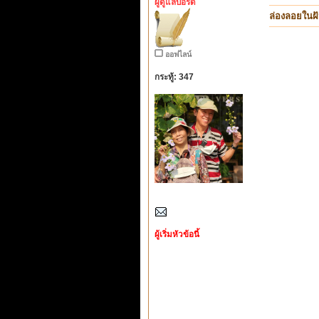
ผู้ดูแลบอร์ด
ล่องลอยในฝั
ออฟไลน์
กระทู้: 347
ผู้เริ่มหัวข้อนี้