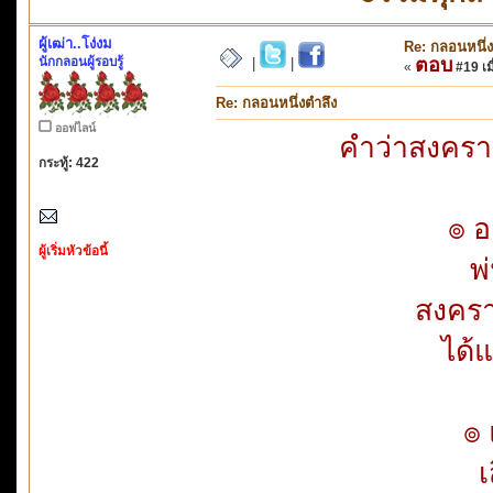
ผู้เฒ่า..โง่งม
Re: กลอนหนึ่ง
นักกลอนผู้รอบรู้
ตอบ
|
|
«
#19 เมื
Re: กลอนหนึ่งตำลึง
ออฟไลน์
คำว่าสงคราม
กระทู้: 422
๏ อ
ผู้เริ่มหัวข้อนี้
พ
สงครา
ได้
๏ 
เ