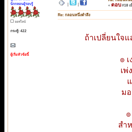
นักกลอนผู้รอบรู้
ตอบ
|
|
«
#18 เมื
Re: กลอนหนึ่งตำลึง
ออฟไลน์
กระทู้: 422
ถ้าเปลี่ยนใจ
ผู้เริ่มหัวข้อนี้
๏ เ
เพ
แ
มอ
๏
สำห