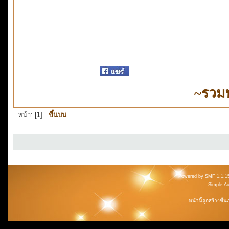
~รวม
หน้า: [
1
]
ขึ้นบน
Powered by SMF 1.1.1
Simple A
หน้านี้ถูกสร้างขึ