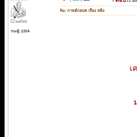
«
#1 เมื่
Re: กาพย์กลบท เรื่อง หยิ่ง
ออฟไลน์
กระทู้: 2204
เค
ม