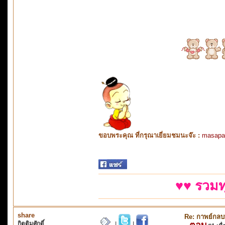
ขอบพระคุณ ที่กรุณาเยี่ยมชมนะจ๊ะ :
masapa
♥♥ รวมท
share
Re: กาพย์กลบท 
กิตติมศักดิ์
ตอบ
|
|