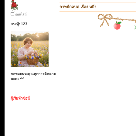
กาพย์กลบท เรื่อง หยิ่ง
ออฟไลน์
กระทู้: 123
ขอขอบพระคุณทุกการติดตาม
นะคะ ^^
ผู้เริ่มหัวข้อนี้