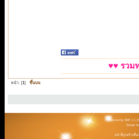
♥♥ รวมท
หน้า: [
1
]
ขึ้นบน
Powered by SMF 1.1.1
Simple A
หน้านี้ถูกสร้างขึ