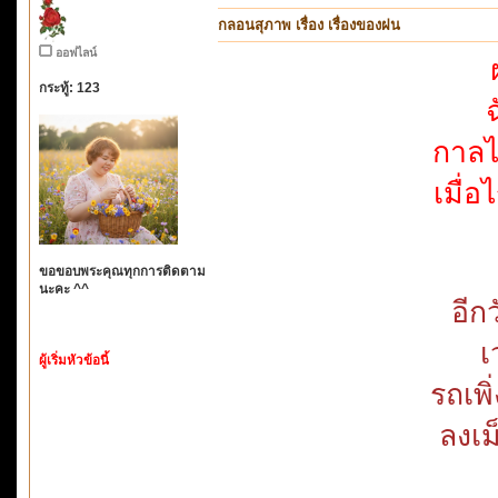
กลอนสุภาพ เรื่อง เรื่องของฝน
ออฟไลน์
กระทู้: 123
กาลไ
เมื่อ
ขอขอบพระคุณทุกการติดตาม
นะคะ ^^
อีก
เ
ผู้เริ่มหัวข้อนี้
รถเพิ
ลงเม