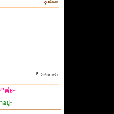
หน้าแรก
บันทึกการเข้า
"ค่ะ~