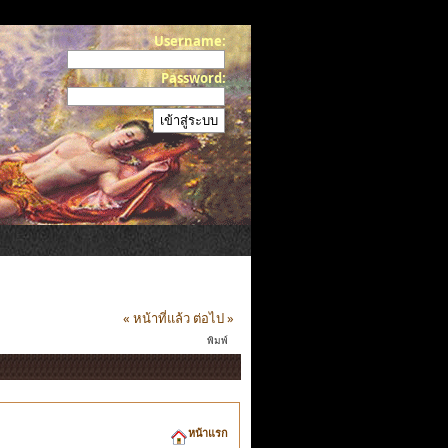
Username:
Password:
« หน้าที่แล้ว
ต่อไป »
พิมพ์
หน้าแรก