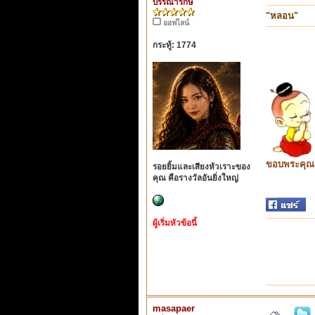
บรรณารักษ์
"หลอน"
ออฟไลน์
กระทู้: 1774
ขอบพระคุณ ท
รอยยิ้มและเสียงหัวเราะของ
คุณ คือรางวัลอันยิ่งใหญ่
ผู้เริ่มหัวข้อนี้
masapaer