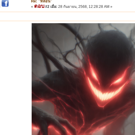
Re: "หลอน"
ตอบ
|
«
#2 เมื่อ:
28 กันยายน, 2568, 12:28:28 AM »