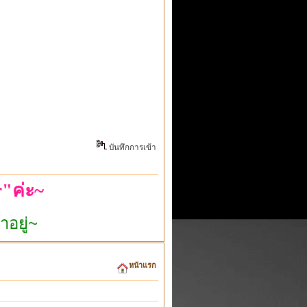
บันทึกการเข้า
"ค่ะ~
หน้าแรก