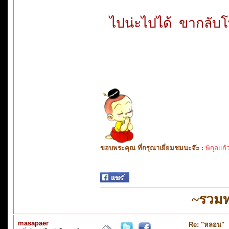
ไปน่ะไปได้ ขากลับโท
ขอบพระคุณ ที่กรุณาเยี่ยมชมนะจ๊ะ :
พิกุลแก้
~รวมท
masapaer
Re: "หลอน"