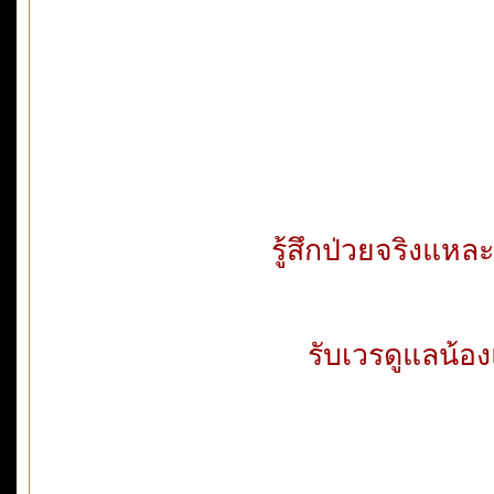
รู้สึกป่วยจริงแหละ
รับเวรดูแลน้