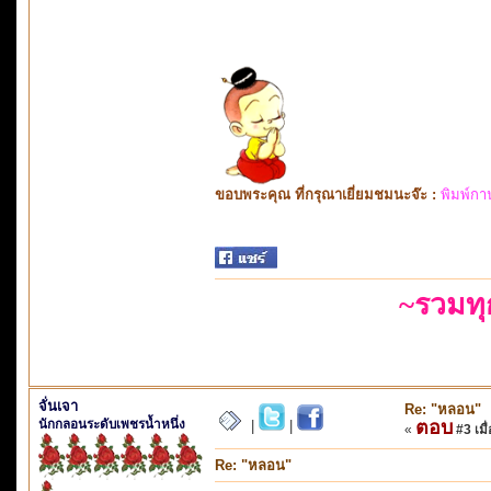
ขอบพระคุณ ที่กรุณาเยี่ยมชมนะจ๊ะ :
พิมพ์กา
~รวมท
จั่นเจา
Re: "หลอน"
นักกลอนระดับเพชรน้ำหนึ่ง
ตอบ
|
|
«
#3 เมื่
Re: "หลอน"