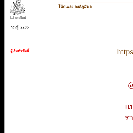
โน้ตเพลง องค์ภูมิพล
ออฟไลน์
กระทู้: 2205
http
ผู้เริ่มหัวข้อนี้
@
แบ
รา