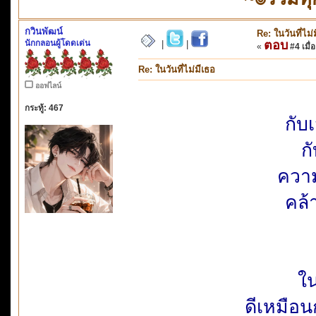
กวินพัฒน์
Re: ในวันที่ไม่
นักกลอนผู้โดดเด่น
ตอบ
|
|
«
#4 เมื่อ
Re: ในวันที่ไม่มีเธอ
ออฟไลน์
กระทู้: 467
กับ
ก
ควา
คล้
ใน
ดีเหมือ