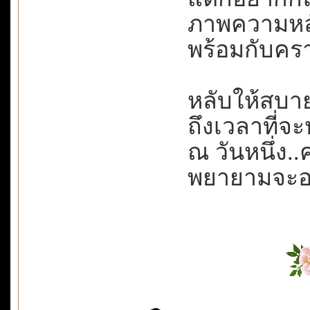
ภาพความหลัง
พร้อมกับครา
หลับให้สบาย
ถึงเวลาที่จะห
ณ วันหนึ่ง.
พยายามจะอยู่