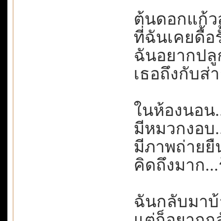
ต้นดอกแก้วสู
ที่ฉันเคยดื้อ
ฉันอยากปลูก
เธอถึงกับส่
ในห้องนอน.
มีหมวกงอบ..
มีภาพถ่ายยื
คิดถึงมาก..
ฉันกลับมาบ
แต่ก็อยากก