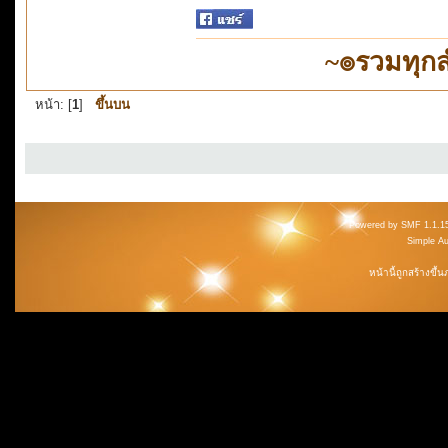
~๏รวมทุก
หน้า: [
1
]
ขึ้นบน
Powered by SMF 1.1.1
Simple A
หน้านี้ถูกสร้างขึ