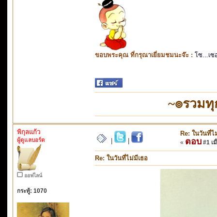
ขอบพระคุณ ที่กรุณาเยี่ยมชมนะจ๊ะ :
โซ...เซ
~๏รวมทุ
พิกุลแก้ว
Re: ในวันที่ไ
ผู้ดูแลบอร์ด
ตอบ
|
|
«
#1 เมื
Re: ในวันที่ไม่มีเธอ
ออฟไลน์
กระทู้: 1070