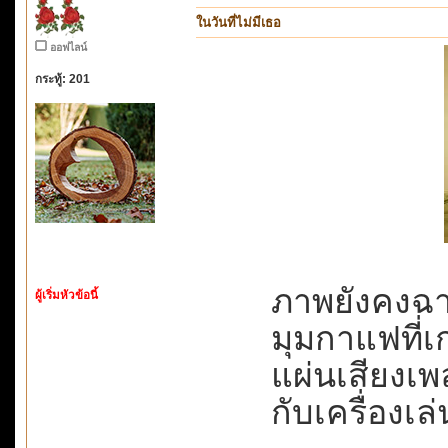
ในวันที่ไม่มีเธอ
ออฟไลน์
กระทู้: 201
ภาพยังคงฉาย
ผู้เริ่มหัวข้อนี้
มุมกาแฟที่เก
แผ่นเสียงเพล
กับเครื่องเ