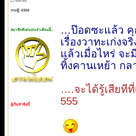
ออฟไลน์
กระทู้: 4300
…ป๊อดซะแล้ว 
สมาชิกดีเด่นประจำเดือนนี้..
เรื่องวาทะเก่งจ
แล้วเมื่อไหร่ จะมี
ทิ้งคานเหย้า 
….จะได้รู้เสียที
555
ผู้เริ่มหัวข้อนี้