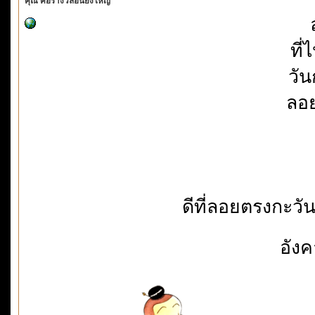
คุณ คือรางวัลอันยิ่งใหญ่
ที
วัน
ลอย
ดีที่ลอยตรงกะวั
อัง