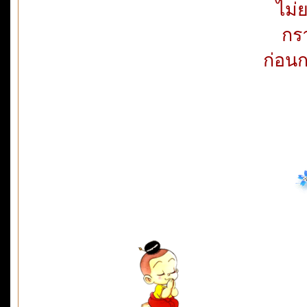
ไม่
กร
ก่อน