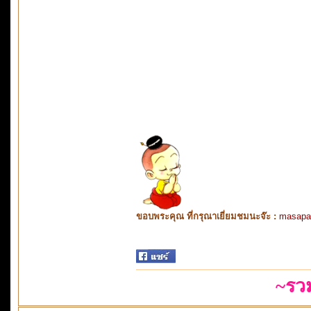
ขอบพระคุณ ที่กรุณาเยี่ยมชมนะจ๊ะ :
masapa
~รว