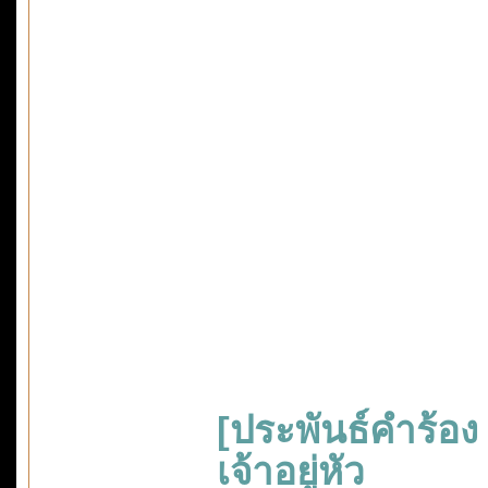
[ประพันธ์คำร้อ
เจ้าอยู่หัว