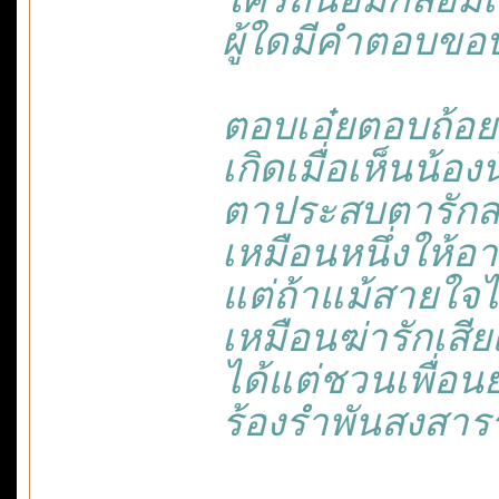
ผู้ใดมีคำตอบขอ
ตอบเอ๋ยตอบถ้อย
เกิดเมื่อเห็นน้อง
ตาประสบตารักส
เหมือนหนึ่งให้
แต่ถ้าแม้สายใจไ
เหมือนฆ่ารักเสี
ได้แต่ชวนเพื่อ
ร้องรำพันสงสา