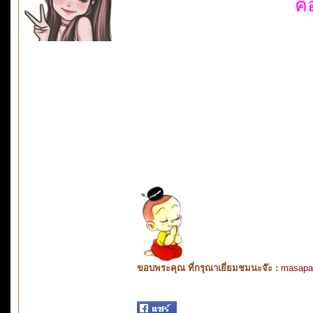
คอ
ขอบพระคุณ ที่กรุณาเยี่ยมชมนะจ๊ะ :
masapa