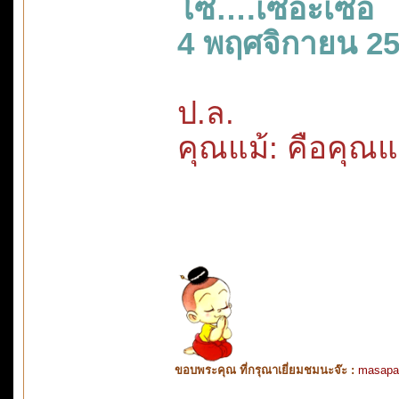
โซ….เซอะเซอ
4 พฤศจิกายน 2
ป.ล.
คุณแม้: คือคุณแม
ขอบพระคุณ ที่กรุณาเยี่ยมชมนะจ๊ะ :
masapa