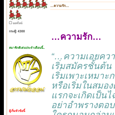
…ความรัก…
ออฟไลน์
กระทู้: 4300
…ความรัก…
สมาชิกดีเด่นประจำเดือนนี้..
“…ความเอยควา
เริ่มสมัครชั้นต
เริ่มเพาะเหมาะก
หรือเริ่มในสมอง
แรกจะเกิดเป็นไฉ
อย่าอำพรางตอบ
ผู้เริ่มหัวข้อนี้
ใครถนอมกล่อมเกล