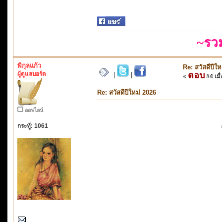
~รว
พิกุลแก้ว
Re: สวัสดีปีใ
ผู้ดูแลบอร์ด
ตอบ
|
|
«
#4 เมื่
Re: สวัสดีปีใหม่ 2026
ออฟไลน์
กระทู้: 1061