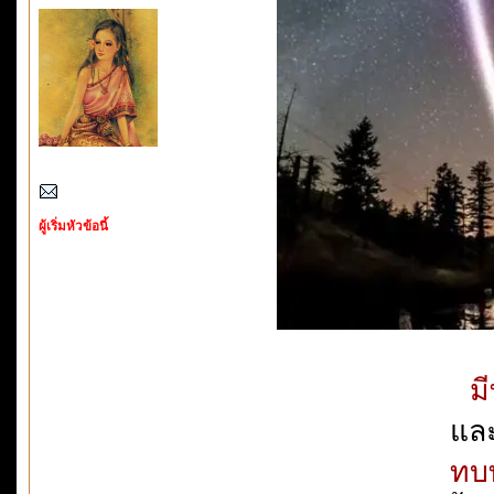
ผู้เริ่มหัวข้อนี้
มี
แล
ทบท