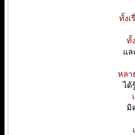
ทั้ง
ทั
และ
หลา
ได้
มิ