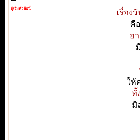
ผู้เริ่มหัวข้อนี้
เรื่อง
คื
อา
ม
ให้
ทั
ม