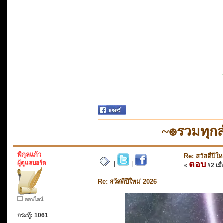
~๏รวมทุก
พิกุลแก้ว
Re: สวัสดีปีใ
ผู้ดูแลบอร์ด
ตอบ
|
|
«
#2 เมื่
Re: สวัสดีปีใหม่ 2026
ออฟไลน์
กระทู้: 1061