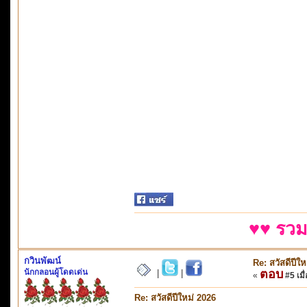
♥♥ รวม
กวินพัฒน์
Re: สวัสดีปีใ
นักกลอนผู้โดดเด่น
ตอบ
|
|
«
#5 เมื่
Re: สวัสดีปีใหม่ 2026