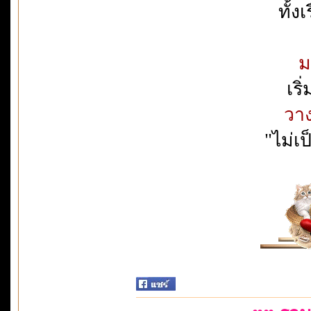
ทั้ง
ม
เริ
วา
"ไม่เ