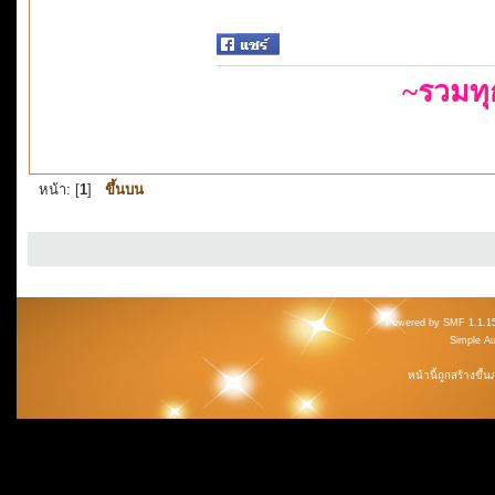
~รวมท
หน้า: [
1
]
ขึ้นบน
Powered by SMF 1.1.1
Simple A
หน้านี้ถูกสร้างขึ