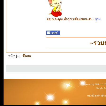
ขอบพระคุณ ที่กรุณาเยี่ยมชมนะจ๊ะ :
ยูริน
~รวม
หน้า: [
1
]
ขึ้นบน
Powered by SMF 1.1.1
Simple A
หน้านี้ถูกสร้างขึ