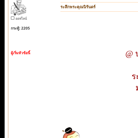
ระลึกพระคุณนิรันดร์
ออฟไลน์
กระทู้: 2205
@ ป
ผู้เริ่มหัวข้อนี้
ร