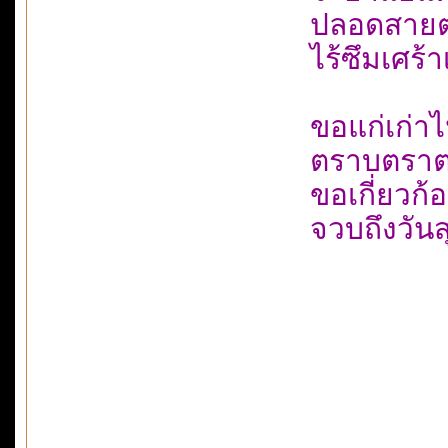
ปลอดสายต
ไร้ซึมเศร้
ขอแก่เก่าไ
ตราบตราตร
ขอเกี่ยวก้อ
จวบถึงวัน