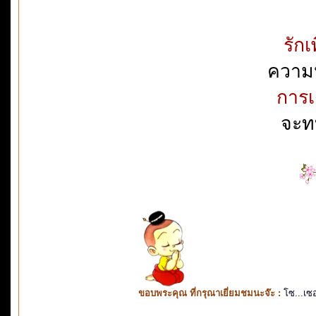
รักเ
ความ
การเ
จะทบ
ขอบพระคุณ ที่กรุณาเยี่ยมชมนะจ๊ะ :
โซ...เซ