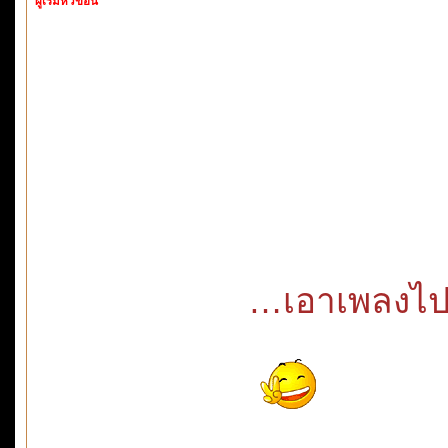
ผู้เริ่มหัวข้อนี้
…เอาเพลงไปฟั