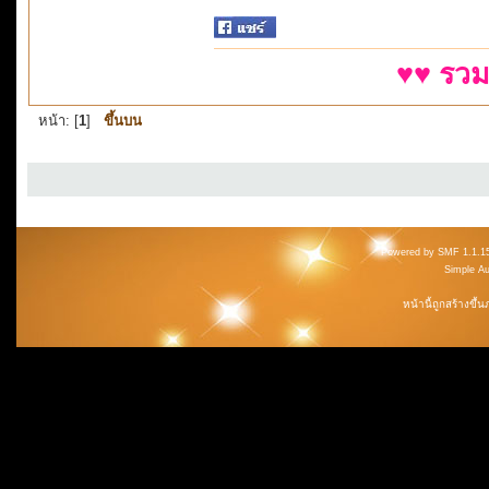
♥♥ รวม
หน้า: [
1
]
ขึ้นบน
Powered by SMF 1.1.1
Simple A
หน้านี้ถูกสร้างขึ