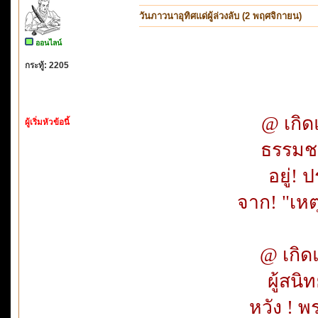
วันภาวนาอุทิศแด่ผู้ล่วงลับ (2 พฤศจิกายน)
ออนไลน์
กระทู้: 2205
@ เกิดแ
ผู้เริ่มหัวข้อนี้
ธรรมชาต
อยู่! 
จาก! "เหตุท
@ เกิดแ
ผู้สนิท
หวัง ! พ