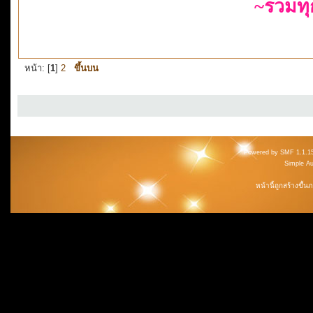
~รวมท
หน้า: [
1
]
2
ขึ้นบน
Powered by SMF 1.1.1
Simple A
หน้านี้ถูกสร้างขึ้