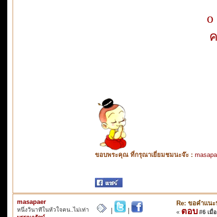
o
ค
ขอบพระคุณ ที่กรุณาเยี่ยมชมนะจ๊ะ :
masapa
masapaer
Re: ขอคำแนะ
หนึ่งวินาทีในหัวใจคน..ไม่เท่า
ตอบ
|
|
«
#6 เมื่อ