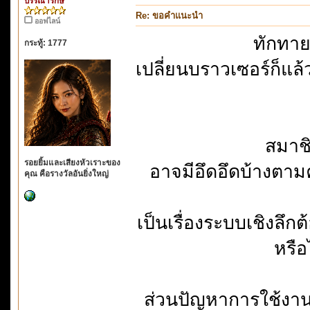
บรรณารักษ์
Re: ขอคำแนะนำ
ออฟไลน์
ทักทาย
กระทู้: 1777
เปลี่ยนบราวเซอร์ก็แล้ว
สมาชิ
รอยยิ้มและเสียงหัวเราะของ
อาจมีอึดอึดบ้างตา
คุณ คือรางวัลอันยิ่งใหญ่
เป็นเรื่องระบบเชิงลึกต
หรือ
ส่วนปัญหาการใช้งานอ