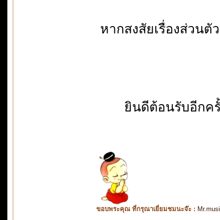
หากสงสัยเรื่องส่วนต
ยินดีต้อนรับอีก
ขอบพระคุณ ที่กรุณาเยี่ยมชมนะจ๊ะ :
Mr.mus