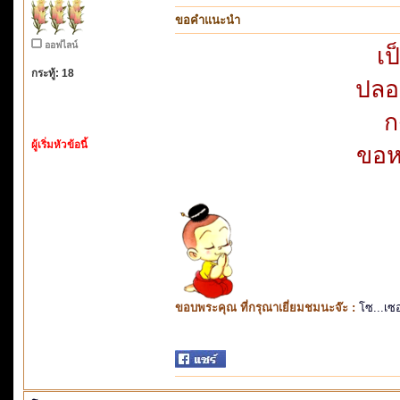
ขอคำแนะนำ
ออฟไลน์
เป
กระทู้: 18
ปลอ
ก
ผู้เริ่มหัวข้อนี้
ขอห
ขอบพระคุณ ที่กรุณาเยี่ยมชมนะจ๊ะ :
โซ...เซ