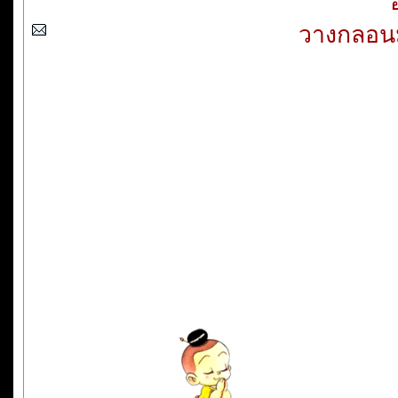
วางกลอนม