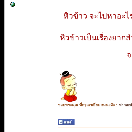
หิวข้าว จะไปหาอะไร
หิวข้าวเป็นเรื่องยาก
จ
ขอบพระคุณ ที่กรุณาเยี่ยมชมนะจ๊ะ :
Mr.mus