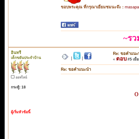
ขอบพระคุณ ที่กรุณาเยี่ยมชมนะจ๊ะ :
masapa
~รว
อินทรี
Re: ขอคำแนะ
เด็กขยันประจำบ้าน
ตอบ
|
|
«
#5 เมื่อ
Re: ขอคำแนะนำ
ออฟไลน์
กระทู้: 18
o
ผู้เริ่มหัวข้อนี้