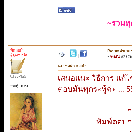
~รวมท
พิกุลแก้ว
Re: ขอคำแนะ
ผู้ดูแลบอร์ด
ตอบ
|
|
«
#7 เมื่อ
Re: ขอคำแนะนำ
เสนอแนะ วิธีการ แก้ไ
ออฟไลน์
กระทู้: 1061
ตอบมันทุกระทู้ค่ะ ...
ก
พิมพ์ตอบก