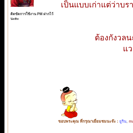
เป็นแบบเก่าแต่ว่าบร
ติดขัดการใช้งาน PM ฝากไว้
นะคะ
ต้องกังวลน
แว
ขอบพระคุณ ที่กรุณาเยี่ยมชมนะจ๊ะ :
ยูริน
,
ma