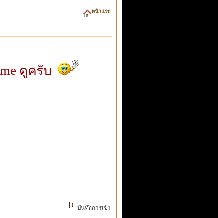
หน้าแรก
ome ดูครับ
บันทึกการเข้า