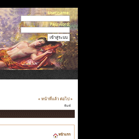
Username:
Password:
« หน้าที่แล้ว
ต่อไป »
พิมพ์
หน้าแรก