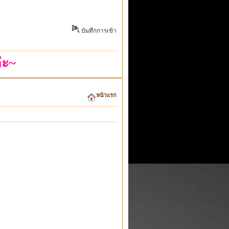
บันทึกการเข้า
่ะ~
หน้าแรก