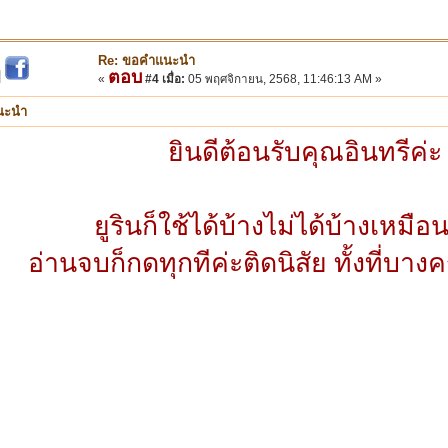
Re: ขอคำแนะนำ
ตอบ
|
«
#4 เมื่อ:
05 พฤศจิกายน, 2568, 11:46:13 AM »
นะนำ
ยินดีต้อนรับคุณอินทรีค่ะ
ยูรินก็ใช้ได้บ้างไม่ได้บ้างเหมือ
อ่านจบก็กดทุกทีค่ะติดนิสัย ทั้งที่บางครั