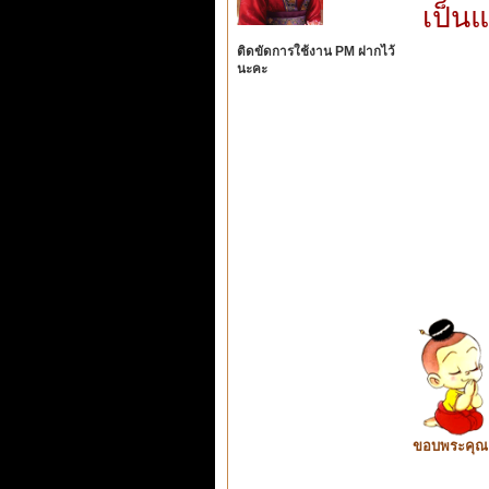
เป็น
ติดขัดการใช้งาน PM ฝากไว้
นะคะ
ขอบพระคุณ ท