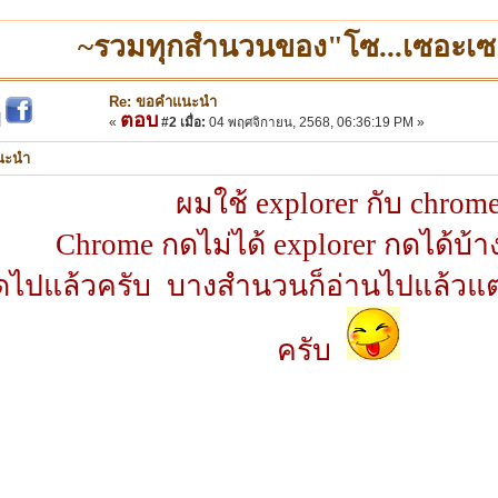
~รวมทุกสำนวนของ"โซ...เซอะเซ
Re: ขอคำแนะนำ
ตอบ
|
«
#2 เมื่อ:
04 พฤศจิกายน, 2568, 06:36:19 PM »
นะนำ
ผมใช้ explorer กับ chrom
Chrome กดไม่ได้ explorer กดได้บ้าง
ิดไปแล้วครับ บางสำนวนก็อ่านไปแล้วแต่
ครับ