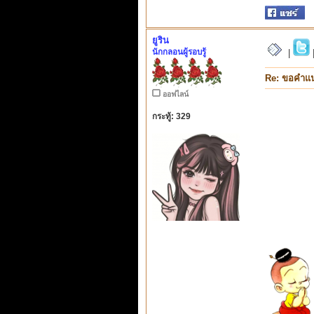
ยูริน
นักกลอนผู้รอบรู้
|
Re: ขอคำแ
ออฟไลน์
กระทู้: 329