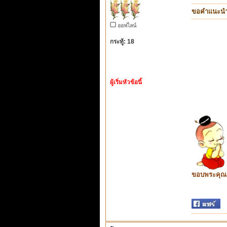
ขอคำแนะน
ออฟไลน์
กระทู้: 18
ผู้เริ่มหัวข้อนี้
ขอบพระคุณ ท