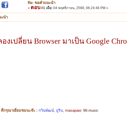
Re: ขอคำแนะนำ
ตอบ
|
«
#1 เมื่อ:
04 พฤศจิกายน, 2568, 06:24:46 PM »
นะนำ
ลองเปลี่ยน Browser มาเป็น Google Chr
ี่กรุณาเยี่ยมชมนะจ๊ะ :
กวินพัฒน์
,
ยูริน
,
masapaer
,
Mr.music