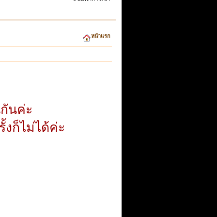
หน้าแรก
นกันค่ะ
้งก็ไม่ได้ค่ะ