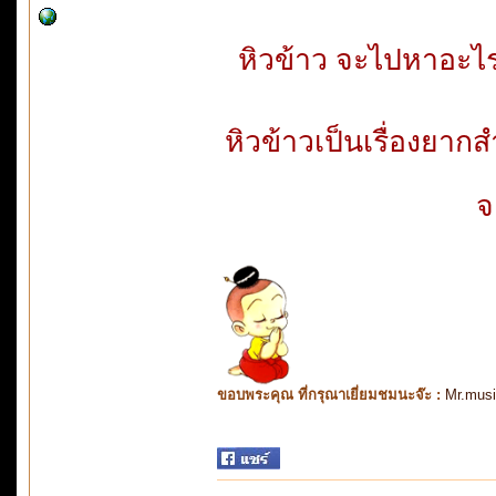
หิวข้าว จะไปหาอะไร
หิวข้าวเป็นเรื่องยาก
จ
ขอบพระคุณ ที่กรุณาเยี่ยมชมนะจ๊ะ :
Mr.mus