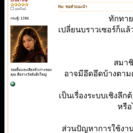
บรรณารักษ์
Re: ขอคำแนะนำ
ออฟไลน์
ทักทาย
กระทู้: 1780
เปลี่ยนบราวเซอร์ก็แล้ว
สมาชิ
รอยยิ้มและเสียงหัวเราะของ
อาจมีอึดอึดบ้างตา
คุณ คือรางวัลอันยิ่งใหญ่
เป็นเรื่องระบบเชิงลึกต
หรือ
ส่วนปัญหาการใช้งานอ