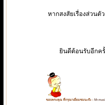
หากสงสัยเรื่องส่วนต
ยินดีต้อนรับอีก
ขอบพระคุณ ที่กรุณาเยี่ยมชมนะจ๊ะ :
Mr.mus