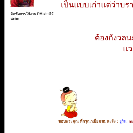
เป็นแบบเก่าแต่ว่าบร
ติดขัดการใช้งาน PM ฝากไว้
นะคะ
ต้องกังวลน
แว
ขอบพระคุณ ที่กรุณาเยี่ยมชมนะจ๊ะ :
ยูริน
,
ma