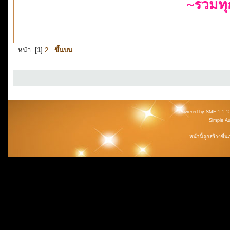
~รวมท
หน้า: [
1
]
2
ขึ้นบน
Powered by SMF 1.1.1
Simple A
หน้านี้ถูกสร้างขึ