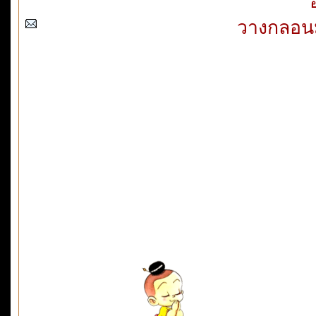
วางกลอนม