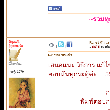
~รวมท
พิกุลแก้ว
Re: ขอคำแนะ
ผู้ดูแลบอร์ด
ตอบ
|
|
«
#7 เมื่อ
Re: ขอคำแนะนำ
เสนอแนะ วิธีการ แก้ไ
ออฟไลน์
กระทู้: 1070
ตอบมันทุกระทู้ค่ะ ...
ก
พิมพ์ตอบก