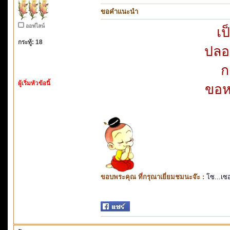
ขอคำแนะนำ
ออฟไลน์
เป
กระทู้: 18
ปลอ
ก
ผู้เริ่มหัวข้อนี้
ขอห
ขอบพระคุณ ที่กรุณาเยี่ยมชมนะจ๊ะ :
โซ...เซ