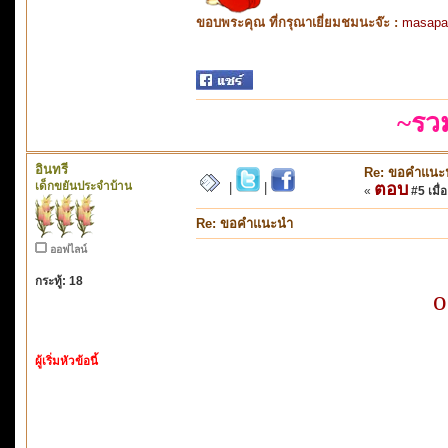
ขอบพระคุณ ที่กรุณาเยี่ยมชมนะจ๊ะ :
masapa
~รว
อินทรี
Re: ขอคำแนะ
เด็กขยันประจำบ้าน
ตอบ
|
|
«
#5 เมื่อ
Re: ขอคำแนะนำ
ออฟไลน์
กระทู้: 18
o
ผู้เริ่มหัวข้อนี้