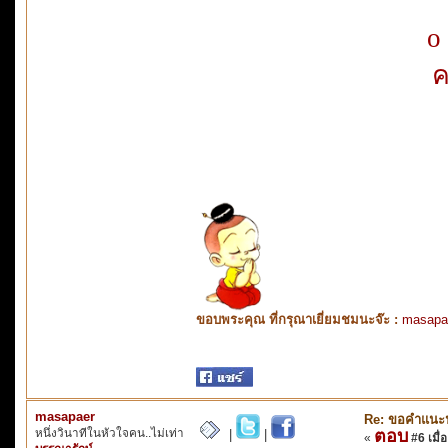
o
ค
ขอบพระคุณ ที่กรุณาเยี่ยมชมนะจ๊ะ :
masapa
masapaer
Re: ขอคำแนะ
หนึ่งวินาทีในหัวใจคน..ไม่เท่า
ตอบ
|
|
«
#6 เมื่อ