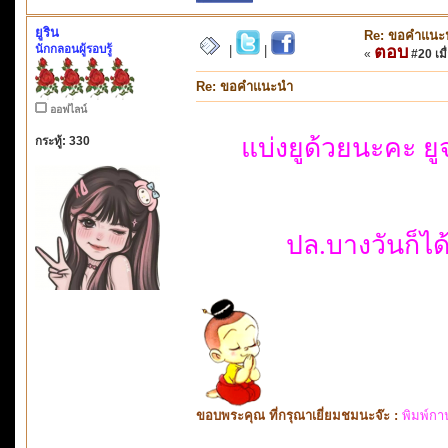
ยูริน
Re: ขอคำแนะ
นักกลอนผู้รอบรู้
ตอบ
|
|
«
#20 เมื่
Re: ขอคำแนะนำ
ออฟไลน์
แบ่งยูด้วยนะคะ ยู
กระทู้: 330
ปล.บางวันก็ได
ขอบพระคุณ ที่กรุณาเยี่ยมชมนะจ๊ะ :
พิมพ์กา