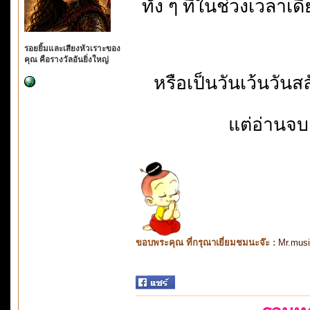
ทั้ง ๆ ที่ในช่วงเวลาเ
รอยยิ้มและเสียงหัวเราะของ
คุณ คือรางวัลอันยิ่งใหญ่
หรือเป็นวันเว้นวันสลั
แต่อ่านจบเ
ขอบพระคุณ ที่กรุณาเยี่ยมชมนะจ๊ะ :
Mr.mus