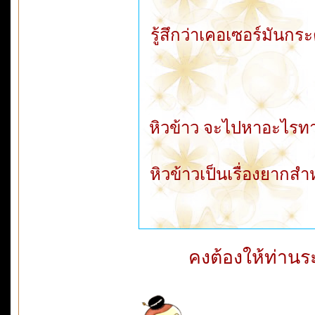
รู้สึกว่าเคอเซอร์มันกร
หิวข้าว จะไปหาอะไรทาน
หิวข้าวเป็นเรื่องยากส
คงต้องให้ท่าน