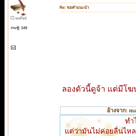
Re: ขอคำแนะนำ
ออฟไลน์
กระทู้: 349
ลองตัวนี้ดูจ้า แต่มี
อ้างจาก: ma
ทำไ
แต่ว่ามันไม่ค่อยลื่นไหล