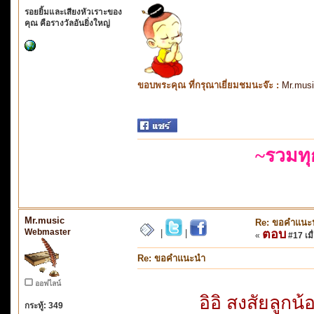
รอยยิ้มและเสียงหัวเราะของ
คุณ คือรางวัลอันยิ่งใหญ่
ขอบพระคุณ ที่กรุณาเยี่ยมชมนะจ๊ะ :
Mr.mus
~รวมท
Mr.music
Re: ขอคำแนะ
Webmaster
ตอบ
|
|
«
#17 เมื่
Re: ขอคำแนะนำ
ออฟไลน์
อิอิ สงสัยลูก
กระทู้: 349