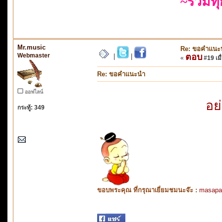
~รวมท
Mr.music
Re: ขอคำแนะ
Webmaster
ตอบ
|
|
«
#19 เมื่
Re: ขอคำแนะนำ
ออฟไลน์
อย
กระทู้: 349
ขอบพระคุณ ที่กรุณาเยี่ยมชมนะจ๊ะ :
masapa