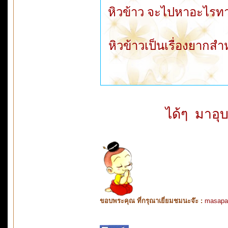
หิวข้าว จะไปหาอะไรทาน
หิวข้าวเป็นเรื่องยากส
ได้ๆ มาอุบ
ขอบพระคุณ ที่กรุณาเยี่ยมชมนะจ๊ะ :
masapa