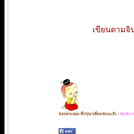
เขียนตามจิ
ขอบพระคุณ ที่กรุณาเยี่ยมชมนะจ๊ะ :
พิมพ์กา