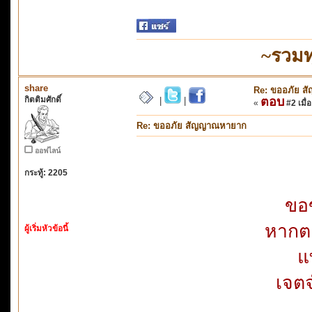
~รวมท
share
Re: ขออภัย 
กิตติมศักดิ์
ตอบ
|
|
«
#2 เมื่อ
Re: ขออภัย สัญญาณหายาก
ออฟไลน์
กระทู้: 2205
ขอข
หากตอ
ผู้เริ่มหัวข้อนี้
แ
เจตจ