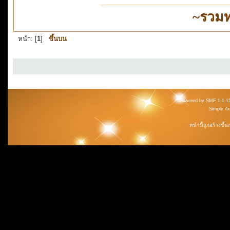
~รวมท
หน้า: [
1
]
ขึ้นบน
Powered by SMF 1.1.1
Simple A
หน้านี้ถูกสร้างขึ