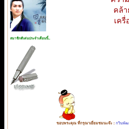
คล้า
เครื
สมาชิกดีเด่นประจำเดือนนี้..
ขอบพระคุณ ที่กรุณาเยี่ยมชมนะจ๊ะ :
กวินพัฒ