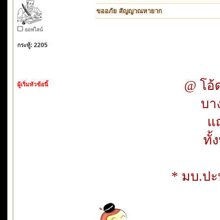
ขออภัย สัญญาณหายาก
ออฟไลน์
กระทู้: 2205
@ โอ้
ผู้เริ่มหัวข้อนี้
บาง
แถ
ทั้
* มบ.ปะน