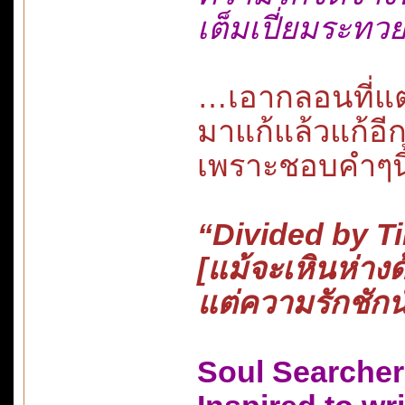
เต็มเปี่ยมระทวย
…เอากลอนที่แต่ง
มาแก้แล้วแก้อีก
เพราะชอบคำๆนี
“Divided by T
[แม้จะเหินห่าง
แต่ความรักชัก
Soul Searcher