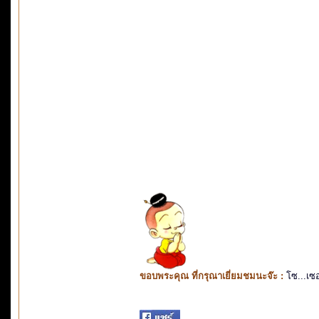
ขอบพระคุณ ที่กรุณาเยี่ยมชมนะจ๊ะ :
โซ...เซ