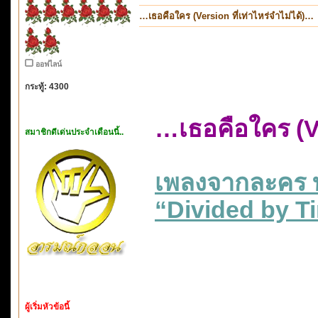
…เธอคือใคร (Version ที่เท่าไหร่จำไม่ได้)…
ออฟไลน์
กระทู้: 4300
…เธอคือใคร (Ve
สมาชิกดีเด่นประจำเดือนนี้..
เพลงจากละคร 
“Divided by T
ผู้เริ่มหัวข้อนี้