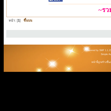
~รว
หน้า: [
1
]
ขึ้นบน
Powered by SMF 1.1.1
Simple A
หน้านี้ถูกสร้างขึ