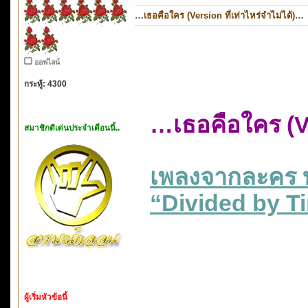
…เธอคือใคร (Version ที่เท่าไหร่จำไม่ได้)…
ออฟไลน์
กระทู้: 4300
…เธอคือใคร (Ve
สมาชิกดีเด่นประจำเดือนนี้..
เพลงจากละคร 
“Divided by T
ผู้เริ่มหัวข้อนี้