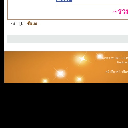
~รว
หน้า: [
1
]
ขึ้นบน
Powered by SMF 1.1.1
Simple A
หน้านี้ถูกสร้างขึ