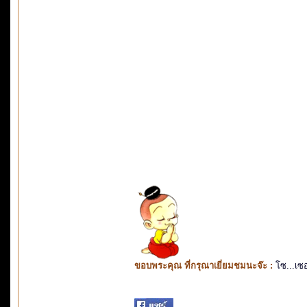
ขอบพระคุณ ที่กรุณาเยี่ยมชมนะจ๊ะ :
โซ...เซ