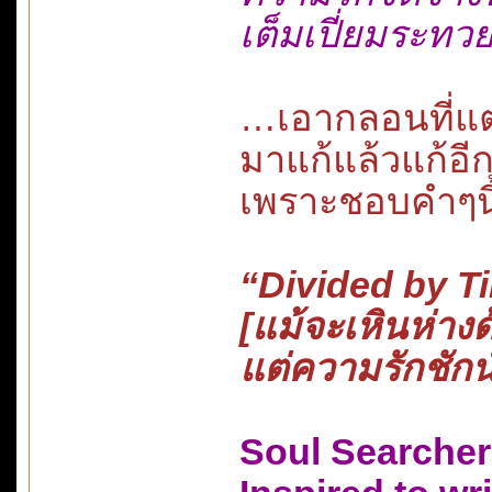
เต็มเปี่ยมระทวย
…เอากลอนที่แต่ง
มาแก้แล้วแก้อีก
เพราะชอบคำๆนี
“Divided by T
[แม้จะเหินห่าง
แต่ความรักชัก
Soul Searcher