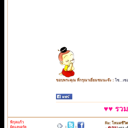
ขอบพระคุณ ที่กรุณาเยี่ยมชมนะจ๊ะ :
โซ...เซ
♥♥ รวม
พิกุลแก้ว
Re: โหมดชีวิต
ผู้ดูแลบอร์ด
ตอบ
|
|