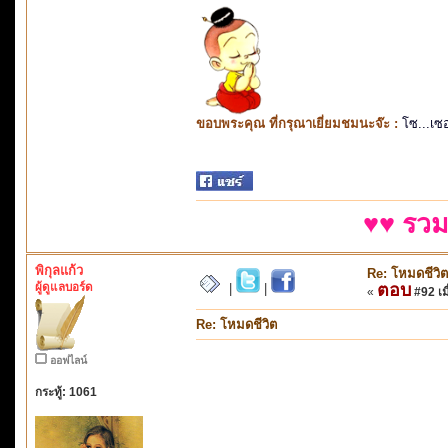
ขอบพระคุณ ที่กรุณาเยี่ยมชมนะจ๊ะ :
โซ...เซ
♥♥ รวม
พิกุลแก้ว
Re: โหมดชีวิต
ผู้ดูแลบอร์ด
ตอบ
|
|
«
#92 เมื
Re: โหมดชีวิต
ออฟไลน์
กระทู้: 1061