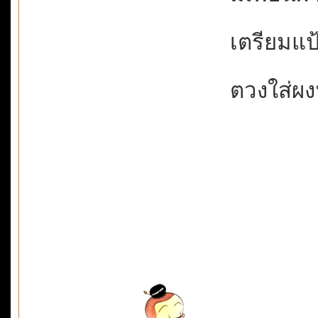
เตรียมแป
ตวงใส่ผงฟู