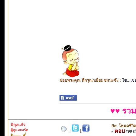
ขอบพระคุณ ที่กรุณาเยี่ยมชมนะจ๊ะ :
โซ...เซ
♥♥ รวม
พิกุลแก้ว
Re: โหมดชีวิต
ผู้ดูแลบอร์ด
ตอบ
|
|
«
#99 เมื