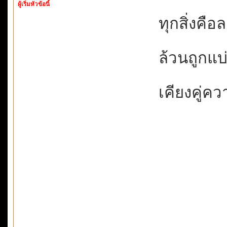
ผู้เริ่มหัวข้อนี้
ทุกสิ่งคือล
ล้วนถูกแบ
เคียงคู่ควา