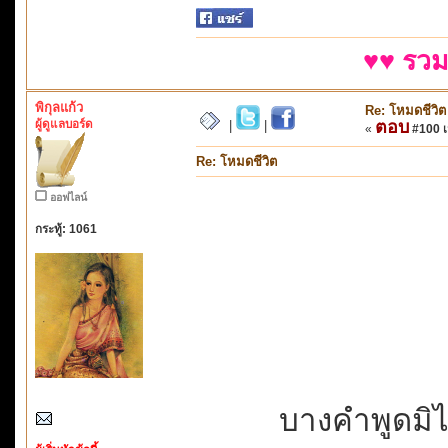
♥♥ รวม
พิกุลแก้ว
Re: โหมดชีวิต
ผู้ดูแลบอร์ด
ตอบ
|
|
«
#100 เม
Re: โหมดชีวิต
ออฟไลน์
กระทู้: 1061
บางคำพูดมิได