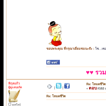
ขอบพระคุณ ที่กรุณาเยี่ยมชมนะจ๊ะ :
โซ...เซ
♥♥ รวม
พิกุลแก้ว
Re: โหมดชีวิต
ผู้ดูแลบอร์ด
ตอบ
|
|
«
#102 เม
Re: โหมดชีวิต
ออฟไลน์