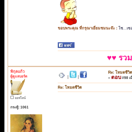
ขอบพระคุณ ที่กรุณาเยี่ยมชมนะจ๊ะ :
โซ...เซ
♥♥ รวม
พิกุลแก้ว
Re: โหมดชีวิต
ผู้ดูแลบอร์ด
ตอบ
|
|
«
#98 เมื
Re: โหมดชีวิต
ออฟไลน์
กระทู้: 1061