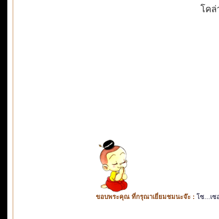
โคล่า
ขอบพระคุณ ที่กรุณาเยี่ยมชมนะจ๊ะ :
โซ...เซ