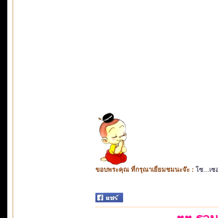
ขอบพระคุณ ที่กรุณาเยี่ยมชมนะจ๊ะ :
โซ...เซ