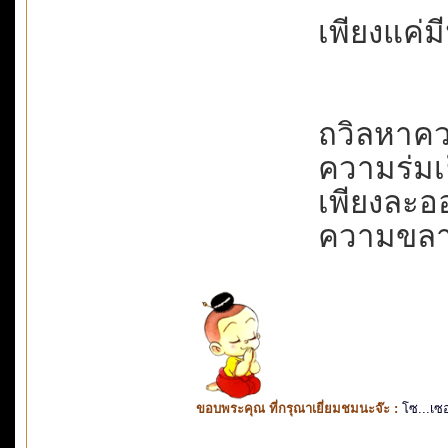
เพียงแค่มี
ถวิลหาค
ความร่มเ
เพียงละอ
ความขลาด
ขอบพระคุณ ที่กรุณาเยี่ยมชมนะจ๊ะ :
โซ...เซ