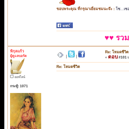
ขอบพระคุณ ที่กรุณาเยี่ยมชมนะจ๊ะ :
โซ...เซ
♥♥ รวม
พิกุลแก้ว
Re: โหมดชีวิต
ผู้ดูแลบอร์ด
ตอบ
|
|
«
#101 เม
Re: โหมดชีวิต
ออฟไลน์
กระทู้: 1071