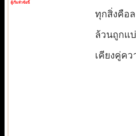
ผู้เริ่มหัวข้อนี้
ทุกสิ่งคือล
ล้วนถูกแบ
เคียงคู่ควา