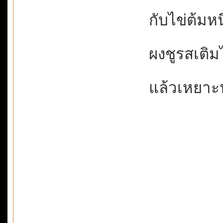
กับไข่ต้มหนึ
ผงชูรสเติมไ
แล้วเหยาะน