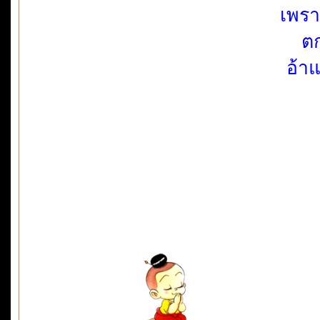
เพรา
ต
อ้า