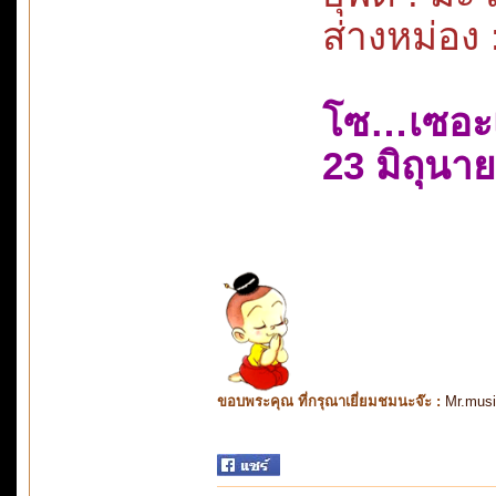
ส่างหม่อง 
โซ…เซอะ
23 มิถุนา
ขอบพระคุณ ที่กรุณาเยี่ยมชมนะจ๊ะ :
Mr.mus