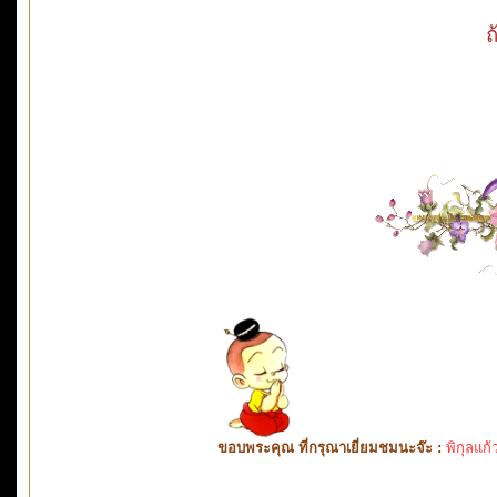
ถ
ขอบพระคุณ ที่กรุณาเยี่ยมชมนะจ๊ะ :
พิกุลแก้