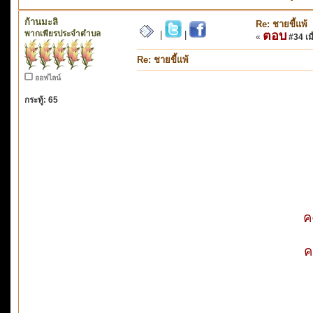
ก้านมะลิ
Re: ชายขี้แพ้
พากเพียรประจำตำบล
ตอบ
|
|
«
#34 เมื
Re: ชายขี้แพ้
ออฟไลน์
กระทู้: 65
ค
ค