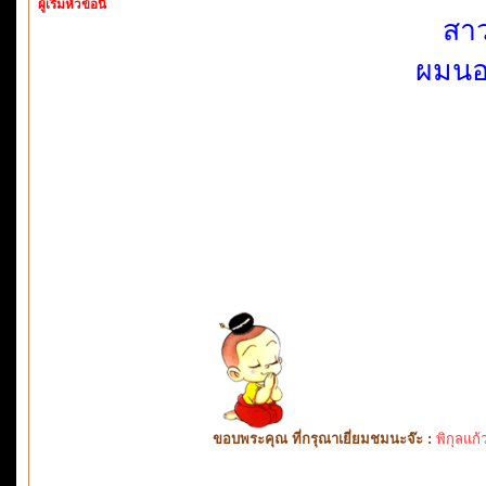
ผู้เริ่มหัวข้อนี้
สาว
ผมนอ
ขอบพระคุณ ที่กรุณาเยี่ยมชมนะจ๊ะ :
พิกุลแก้