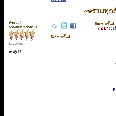
~๏รวมทุก
ก้านมะลิ
Re: ชายขี้แพ้
พากเพียรประจำตำบล
ตอบ
|
|
«
#36 เมื
Re: ชายขี้แพ้
ออฟไลน์
กระทู้: 65
ห