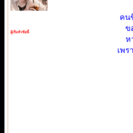
คนข
ขอ
ผู้เริ่มหัวข้อนี้
ห
เพรา