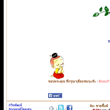
ฟ
ขอบพระคุณ ที่กรุณาเยี่ยมชมนะจ๊ะ :
พิกุลแก้
กวินพัฒน์
Re: ชายขี้แพ้
นักกลอนผู้โดดเด่น
ตอบ
|
|