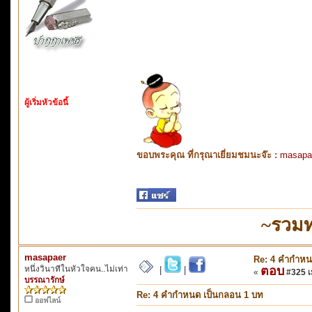
ผู้เริ่มหัวข้อนี้
ขอบพระคุณ ที่กรุณาเยี่ยมชมนะจ๊ะ :
masapa
~รวมท
masapaer
Re: 4 คำกำหน
หนึ่งวินาทีในหัวใจคน..ไม่เท่า
ตอบ
|
|
«
#325 เม
บรรณารักษ์
Re: 4 คำกำหนด เป็นกลอน 1 บท
ออฟไลน์