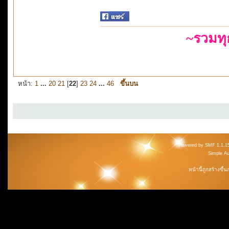
~รวมท
หน้า:
1
...
20
21
[
22
]
23
24
...
46
ขึ้นบน
Powered by SMF 1.1.1
Simple A
หน้านี้ถูกสร้างขึ