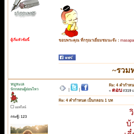
ผู้เริ่มหัวข้อนี้
ขอบพระคุณ ที่กรุณาเยี่ยมชมนะจ๊ะ :
masapa
~รวมท
หมูทะเล
Re: 4 คำกำหน
นักกลอนผู้อ่อนไหว
ตอบ
|
|
«
#319 เม
Re: 4 คำกำหนด เป็นกลอน 1 บท
ออฟไลน์
ว
กระทู้: 123
บ้