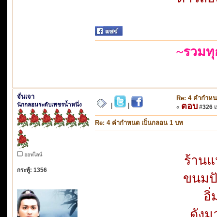
~รวมท
จั่นเจา
Re: 4 คำกำหน
นักกลอนระดับเพชรน้ำหนึ่ง
ตอบ
|
|
«
#326 เม
Re: 4 คำกำหนด เป็นกลอน 1 บท
ออฟไลน์
ร้าน
กระทู้: 1356
ขนมปั
อิ
ดังม