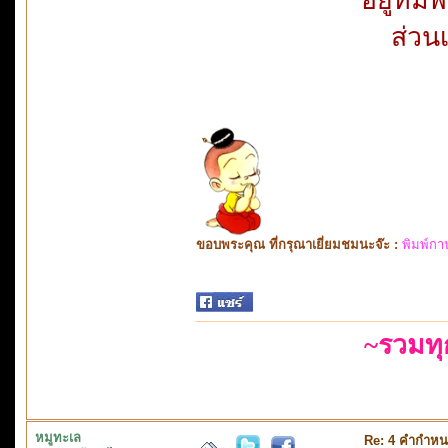
ส่วน
ขอบพระคุณ ที่กรุณาเยี่ยมชมนะจ๊ะ :
พิมพ์กา
~รวมท
หมูทะเล
Re: 4 คำกำหน