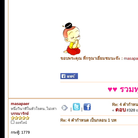
ขอบพระคุณ ที่กรุณาเยี่ยมชมนะจ๊ะ :
masapa
♥♥ รวมท
masapaer
Re: 4 คำกำหน
หนึ่งวินาทีในหัวใจคน..ไม่เท่า
ตอบ
|
|
«
#320 เม
บรรณารักษ์
Re: 4 คำกำหนด เป็นกลอน 1 บท
ออฟไลน์
กระทู้: 1779