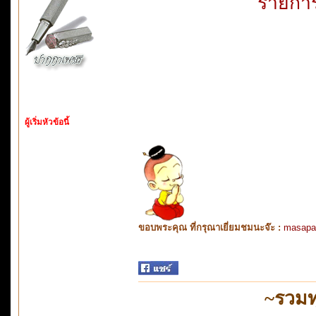
รายกา
ผู้เริ่มหัวข้อนี้
ขอบพระคุณ ที่กรุณาเยี่ยมชมนะจ๊ะ :
masapa
~รวมท