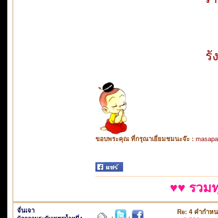
ร
ขอบพระคุณ ที่กรุณาเยี่ยมชมนะจ๊ะ :
masapa
♥♥ รวมท
จั่นเจา
Re: 4 คำกำหน