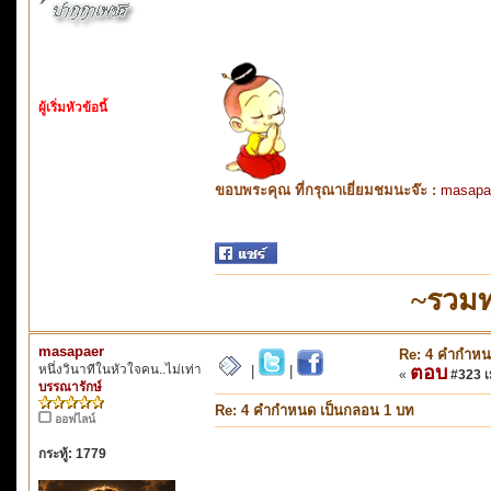
ผู้เริ่มหัวข้อนี้
ขอบพระคุณ ที่กรุณาเยี่ยมชมนะจ๊ะ :
masapa
~รวมท
masapaer
Re: 4 คำกำหน
หนึ่งวินาทีในหัวใจคน..ไม่เท่า
ตอบ
|
|
«
#323 เม
บรรณารักษ์
Re: 4 คำกำหนด เป็นกลอน 1 บท
ออฟไลน์
กระทู้: 1779