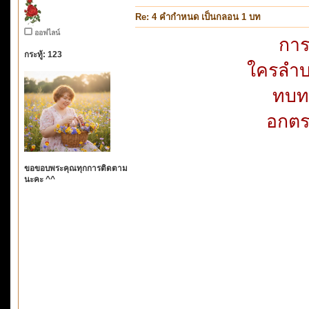
Re: 4 คำกำหนด เป็นกลอน 1 บท
ออฟไลน์
การ
กระทู้: 123
ใครลำบ
ทบท
อกตร
ขอขอบพระคุณทุกการติดตาม
นะคะ ^^