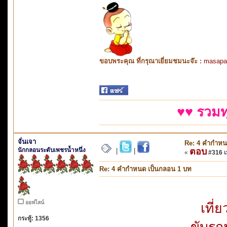
ขอบพระคุณ ที่กรุณาเยี่ยมชมนะจ๊ะ :
masapa
♥♥ รวมท
จั่นเจา
Re: 4 คำกำหน
นักกลอนระดับเพชรน้ำหนึ่ง
ตอบ
|
|
«
#316 เม
Re: 4 คำกำหนด เป็นกลอน 1 บท
ออฟไลน์
เที่
กระทู้: 1356
ขับรถ