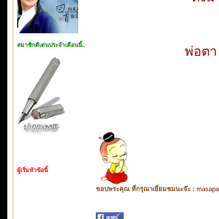
สมาชิกดีเด่นประจำเดือนนี้..
พ่อต
ผู้เริ่มหัวข้อนี้
ขอบพระคุณ ที่กรุณาเยี่ยมชมนะจ๊ะ :
masapa