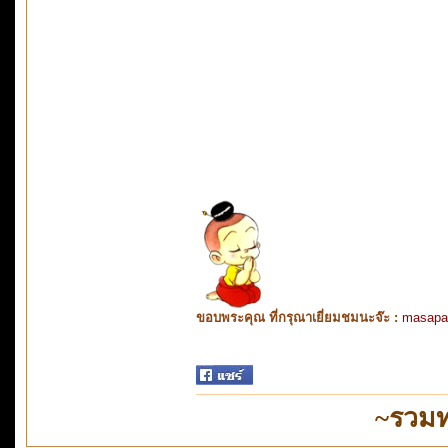
ขอบพระคุณ ที่กรุณาเยี่ยมชมนะจ๊ะ :
masapa
~รวมท