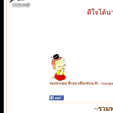
ดีใจได้น
ขอบพระคุณ ที่กรุณาเยี่ยมชมนะจ๊ะ :
masapa
~รวมท