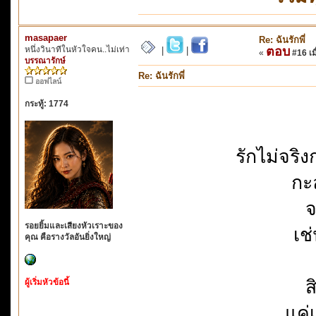
masapaer
Re: ฉันรักพี่
หนึ่งวินาทีในหัวใจคน..ไม่เท่า
ตอบ
|
|
«
#16 เมื
บรรณารักษ์
Re: ฉันรักพี่
ออฟไลน์
กระทู้: 1774
รักไม่จริง
กะล
จ
รอยยิ้มและเสียงหัวเราะของ
เช่
คุณ คือรางวัลอันยิ่งใหญ่
ส
ผู้เริ่มหัวข้อนี้
แค่