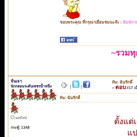
ขอบพระคุณ ที่กรุณาเยี่ยมชมนะจ๊ะ :
พิมพ์กา
~รวมท
จั่นเจา
Re: ฉันรักพี่
นักกลอนระดับเพชรน้ำหนึ่ง
ตอบ
|
|
«
#17 เมื
Re: ฉันรักพี่
ออฟไลน์
ตั้งแต
กระทู้: 1348
แป