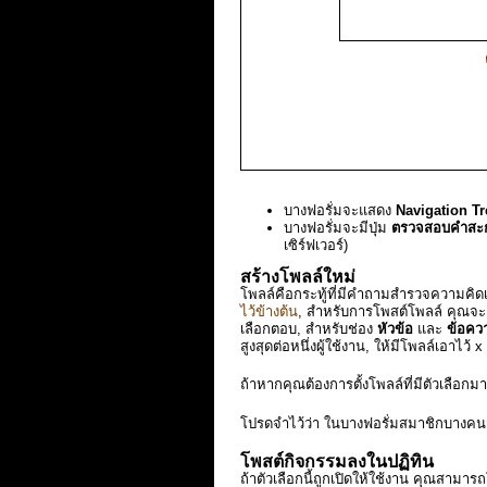
บางฟอรั่มจะแสดง
Navigation Tr
บางฟอรั่มจะมีปุ่ม
ตรวจสอบคำสะ
เซิร์ฟเวอร์)
สร้างโพลล์ใหม่
โพลล์คือกระทู้ที่มีคำถามสำรวจความคิดเห
ไว้ข้างต้น
, สำหรับการโพสต์โพลล์ คุณจะ
เลือกตอบ, สำหรับช่อง
หัวข้อ
และ
ข้อคว
สูงสุดต่อหนึ่งผู้ใช้งาน, ให้มีโพลล์เอาไว
ถ้าหากคุณต้องการตั้งโพลล์ที่มีตัวเลือกม
โปรดจำไว้ว่า ในบางฟอรั่มสมาชิกบางคนจะมีสิ
โพสต์กิจกรรมลงในปฏิทิน
ถ้าตัวเลือกนี้ถูกเปิดให้ใช้งาน คุณสามาร