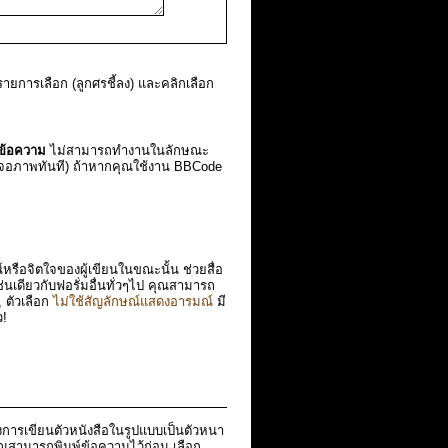
ยการเลือก (ลูกศรชี้ลง) และคลิกเลือก
ข้อความ
ไม่สามารถทำงานในลักษณะ
จอภาพทันที) ถ้าหากคุณใช้งาน BBCode
ือจิตใจของผู้เขียนในขณะนั้น ช่วยสื่อ
ช่นเดียวกับฟอรั่มอื่นทั่วๆไป คุณสามารถ
 ตัวเลือก
ไม่ใช้สัญลักษณ์แสดงอารมณ์
มี
ว!
องการเขียนตัวหนังสือในรูปแบบเป็นตัวหนา
ุณสามารถพิมพ์ข้อความไว้ก่อน เลือก