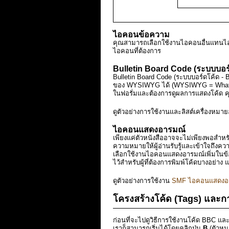
ไอคอนข้อความ
คุณสามารถเลือกใช้งานไอคอนอื่นแทนไอคอ
ไอคอนที่ต้องการ
Bulletin Board Code (ระบบบอร
Bulletin Board Code (ระบบบอร์ดโค้ด -
ของ WYSIWYG ได้ (WYSIWYG = What Yo
ในฟอรั่มและต้องการดูผลการแสดงโค้ด ค
ดูตัวอย่างการใช้งานและลิสต์เครื่องหมาย
ไอคอนแสดงอารมณ์
เพียงแค่ตัวหนังสืออาจจะไม่เพียงพอสำห
ความหมายให้ผู้อ่านรับรู้และเข้าใจถึงควา
เลือกใช้งานไอคอนแสดงอารมณ์เพิ่มในข้อคว
ไว้สำหรับผู้ที่ต้องการพิมพ์โค้ดบางอย่า
ดูตัวอย่างการใช้งาน
SMF ไอคอนแสดงอ
โครงสร้างโค้ด (Tags) และการ
ก่อนที่จะไปดูวิธีการใช้งานโค้ด BBC และ
เราก็สามารถเริ่มได้โดยคลิกปุ่ม
B
(ตัวหน