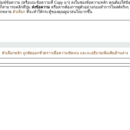
ิมพ์ข้อความ (หรือแปะข้อความที่ Copy มา) ลงในช่องข้อความหลัก คุณต้องใส่ข้อ
 ก็สามารถคลิกที่ปุ่ม
ส่งข้อความ
หรือหากต้องการดูตัวอย่างก่อนทำการโพสต์จริงๆ ก็
ีอีกหลาย
ตัวเลือก
ที่จะทำให้กระทู้ของคุณดูน่าสนใจมากขึ้น
ตัวเลือกหลัก ถูกตัดออกชั่วคราวเพื่อความชัดเจน และจะอธิบายเพิ่มเติมด้านล่าง