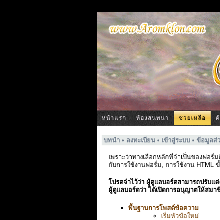
หน้าแรก
ห้องสนทนา
ช่วยเหลือ
ค
บทนำ
•
ลงทะเบียน
•
เข้าสู่ระบบ
•
ข้อมูลส่
เพราะว่าทางเลือกหลักที่จำเป็นของฟอรั่
กับการใช้งานฟอรั่ม, การใช้งาน HTML ขั
โปรดจำไว้ว่า ผู้ดูแลบอร์ดสามารถปรับแต่งต
ผู้ดูแลบอร์ดว่า ได้เปิดการอนุญาตให้สมาชิ
พื้นฐานการโพสต์ข้อความ
เริ่มหัวข้อใหม่