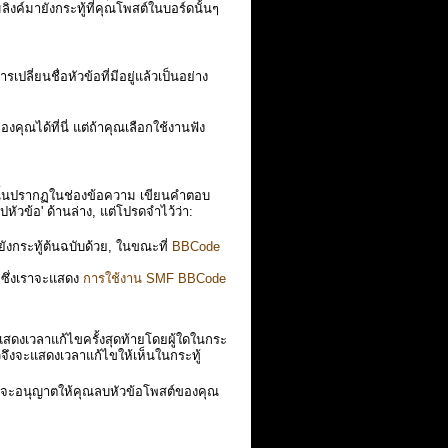
ิงค์มายังกระทู้ที่คุณโพสต์ในบอร์ดนั้นๆ
ปลี่ยนชื่อหัวข้อที่มีอยู่แล้วเป็นอย่าง
คุณได้ที่นี่ แต่ถ้าคุณเลือกใช้งานฟัง
นั้นปรากฏในช่องข้อความ เขียนคำตอบ
ปหัวข้อ' ด้านล่าง, แต่โปรดจำไว้ว่า:
ปยังกระทู้ต้นฉบับด้วย, ในขณะที่
BBCode
ซึ่งเราจะแสดง
การใช้งาน SMF BBCode
แสดงเวลาแก้ไขครั้งสุดท้ายโดยผู้ใดในกระ
วจึงจะแสดงเวลาแก้ไขให้เห็นในกระทู้
มจะอนุญาตให้คุณลบหัวข้อโพสต์ของคุณ