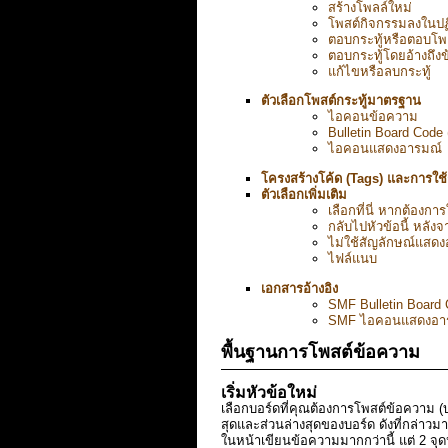
สร้างโพลล์ใหม่
โพสต์กิจกรรมลงในปฏ
ตอบกระทู้หรือตอบโพ
ตอบกระทู้โดยอ้างถึง
แก้ไขหรือลบกระทู้
ตัวเลือกโพสต์กระทู้มาตรฐาน
ไอคอนข้อความ
Bulletin Board Code
ไอคอนแสดงอารมณ์
โครงสร้างโค้ด (Tags) และการใช้งา
ตัวเลือกเพิ่มเติม
เลือกที่นี่ หากต้องการ
กลับไปหัวข้อนี้ หลังจ
ไม่ใช้สัญลักษณ์แสด
ไฟล์แนบ
เอกสารอ้างอิง
SMF Bulletin Board 
SMF ไอคอนแสดงอา
พื้นฐานการโพสต์ข้อความ
เริ่มหัวข้อใหม่
เลือกบอร์ดที่คุณต้องการโพสต์ข้อความ (
สุดและส่วนล่างสุดของบอร์ด ดังที่กล่าวม
ในหน้าเขียนข้อความมากกว่านี้ แต่ 2 จุด