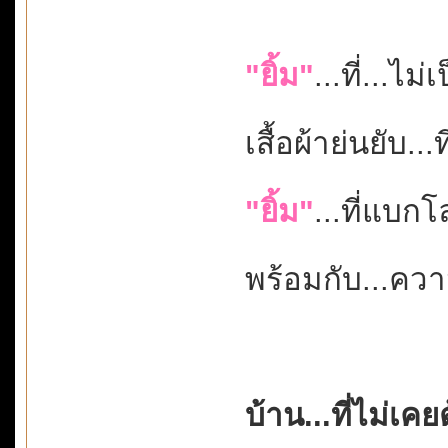
"ยิ้ม"
...ที่...ไม่
เสื้อผ้าย่นยับ.
"ยิ้ม"
...ที่แบกโ
พร้อมกับ...ค
บ้าน...ที่ไม่เค