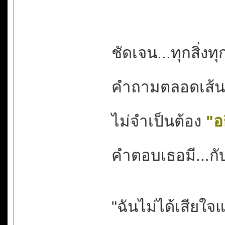
ชัดเจน...ทุกสิ่งท
คำถามตลอดเส้นทา
ไม่จำเป็นต้อง
"อ
คำตอบเธอมี...กับ
"ฉันไม่ได้เสียใจ