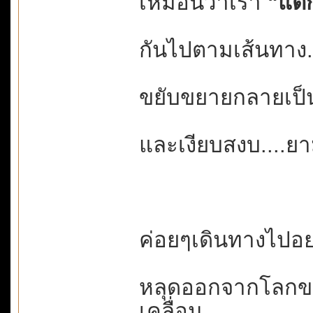
เหมือนว่าเรา
"แตก
กันไปตามเส้นทาง...
ขยับขยายกลายเป็นค
และเงียบสงบ....ยา
ค่อยๆเดินทางไปอย่า
หลุดออกจากโลกขอ
เคลื่อน