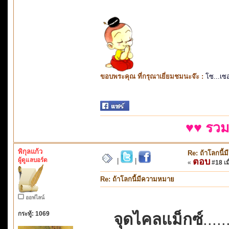
ขอบพระคุณ ที่กรุณาเยี่ยมชมนะจ๊ะ :
โซ...เซ
♥♥ รวม
พิกุลแก้ว
Re: ถ้าโลกนี
ผู้ดูแลบอร์ด
ตอบ
|
|
«
#18 เมื
Re: ถ้าโลกนี้มีความหมาย
ออฟไลน์
กระทู้: 1069
จุดไคลแม็กซ์
....