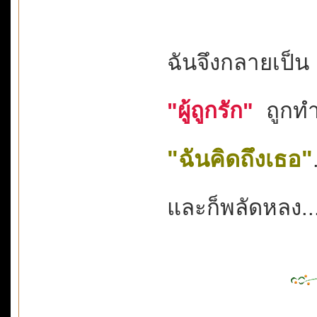
ฉันจึงกลายเป็
"ผู้ถูกรัก"
ถูกทำ
"ฉันคิดถึงเธอ"
และก็พลัดหลง..