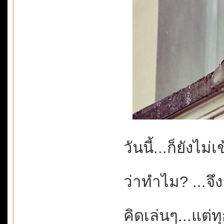
วันนี้...ก็ยังไม่
ว่าทำไม? ...จึง
คิดเล่นๆ...แต่ท