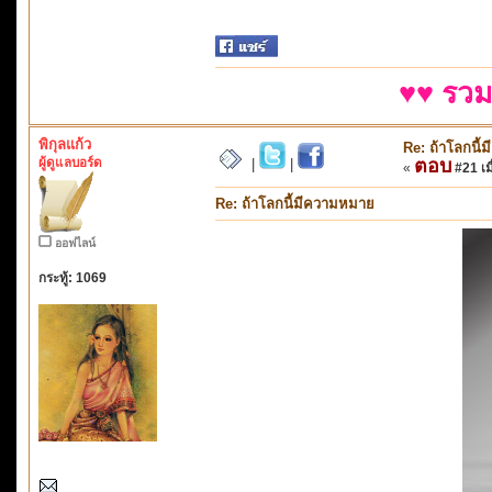
♥♥ รวม
พิกุลแก้ว
Re: ถ้าโลกนี
ผู้ดูแลบอร์ด
ตอบ
|
|
«
#21 เมื
Re: ถ้าโลกนี้มีความหมาย
ออฟไลน์
กระทู้: 1069