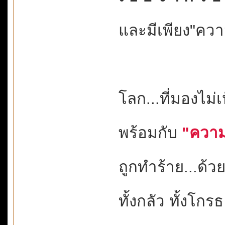
และมีเพียง"ความ
โลก...ที่มองไม่
พร้อมกับ
"ความ
ถูกทำร้าย...ด
ทั้งกลัว ทั้งโกรธ