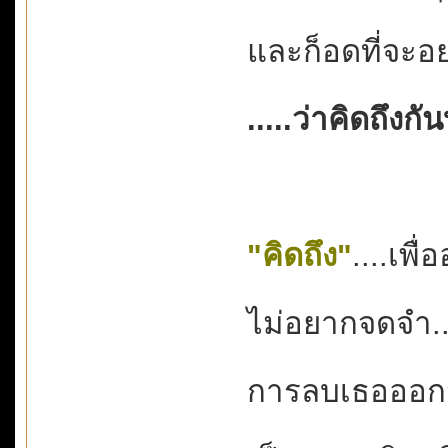
และก็อดที่จะอยา
.....ว่าคิดถึงกั
"คิดถึง"
....เพื
ไม่อยากจดจำ...
การลบเธอออกจา