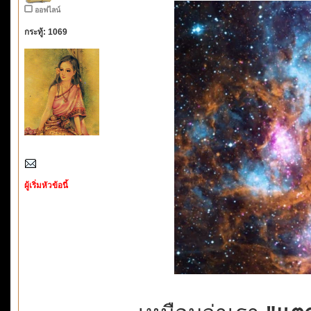
ออฟไลน์
กระทู้: 1069
ผู้เริ่มหัวข้อนี้