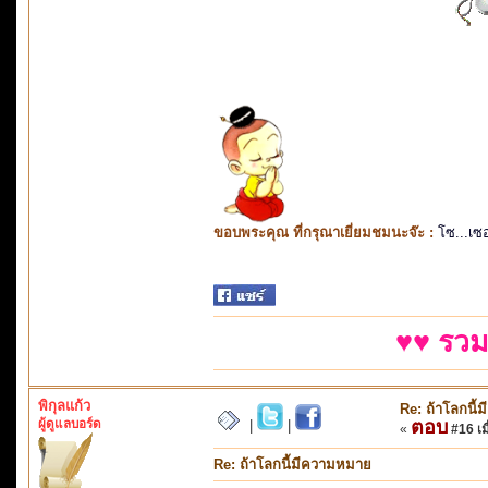
ขอบพระคุณ ที่กรุณาเยี่ยมชมนะจ๊ะ :
โซ...เซ
♥♥ รวม
พิกุลแก้ว
Re: ถ้าโลกนี
ผู้ดูแลบอร์ด
ตอบ
|
|
«
#16 เมื
Re: ถ้าโลกนี้มีความหมาย