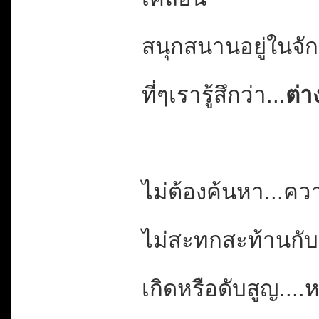
สนุกสนานอยู่ในจั
ที่ๆเรารู้สึกว่า...
ต่า
ไม่ต้องค้นหา...ค
ไม่สะทกสะท้านกั
เกิดหรือดับสูญ..