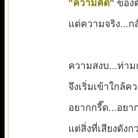
"ความคิด"
ของตั
แต่ความจริง...กล
ความสงบ...ท่าม
จึงเริ่มเข้าใกล้
อยากกรี๊ด...อย
แต่สิ่งที่เสียงดังก