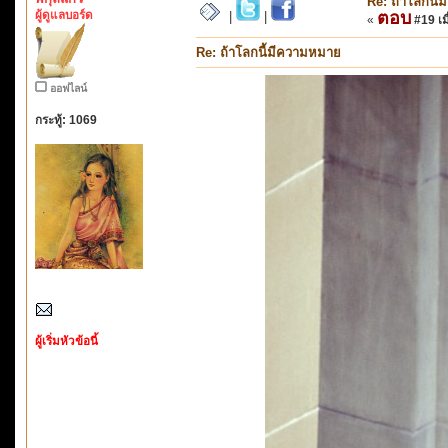
Re: ถ้าโลกนี
ผู้ดูแลบอร์ด
ตอบ
|
|
«
#19 เมื
Re: ถ้าโลกนี้มีความหมาย
ออฟไลน์
กระทู้: 1069
ผู้เริ่มหัวข้อนี้