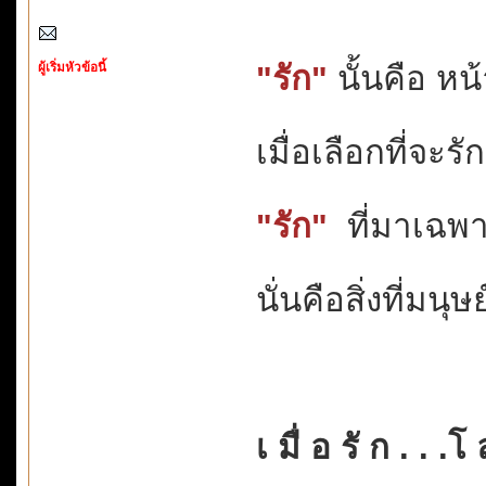
ผู้เริ่มหัวข้อนี้
"รัก"
นั้นคือ หน้า
เมื่อเลือกที่จะร
"รัก"
ที่มาเฉพ
นั่นคือสิ่งที่มน
เ มื่ อ รั ก . . .