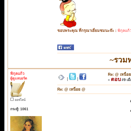
ขอบพระคุณ ที่กรุณาเยี่ยมชมนะจ๊ะ :
พิกุลแก้
~รวมท
พิกุลแก้ว
Re: @ เหนื่อ
ผู้ดูแลบอร์ด
ตอบ
|
|
«
#9 เมื่
Re: @ เหนื่อย @
ออฟไลน์
กระทู้: 1061