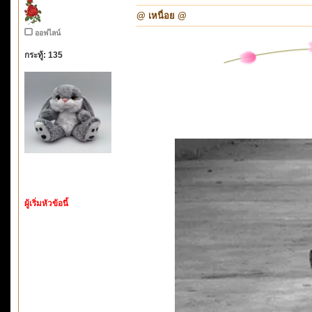
@ เหนื่อย @
ออฟไลน์
กระทู้: 135
ผู้เริ่มหัวข้อนี้