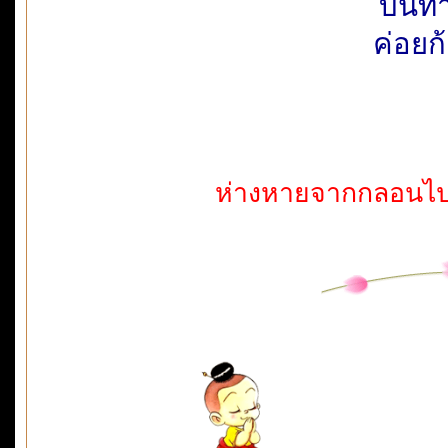
บนทาง
ค่อยก
ห่างหายจากกลอนไปน