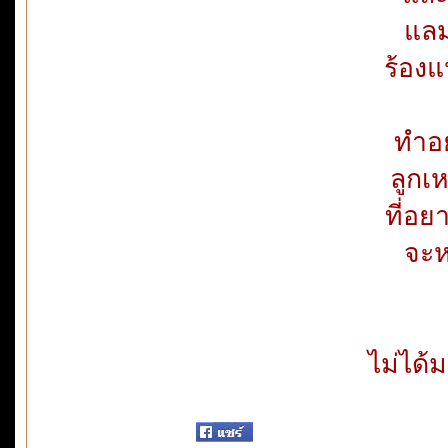
แลม
ร้องแ
ทำอย
ลูกเ
ที่อย
จะห
ไม่ได้