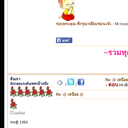
ขอบพระคุณ ที่กรุณาเยี่ยมชมนะจ๊ะ :
Mr.mus
~รวมท
จั่นเจา
Re: @ เหนื่อ
นักกลอนระดับเพชรน้ำหนึ่ง
ตอบ
|
|
«
#4 เมื่
Re: @ เหนื่อย @
ออฟไลน์
กระทู้: 1353