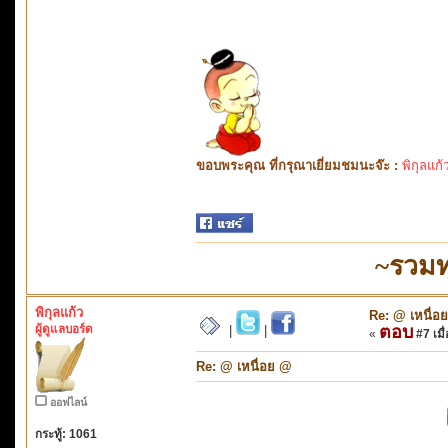
ขอบพระคุณ ที่กรุณาเยี่ยมชมนะจ๊ะ :
พิกุลแก้
~รวมท
พิกุลแก้ว
Re: @ เหนื่อ
ผู้ดูแลบอร์ด
ตอบ
|
|
«
#7 เมื่
Re: @ เหนื่อย @
ออฟไลน์
กระทู้: 1061