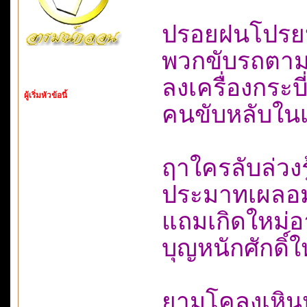
ปรอยฝนโปรยห
พวกขับรถตา
ลงเครื่องกร
ผู้เริ่มหัวข้อนี้
คนขับหลับใน
ฤาใครลับล่
ประมาทเผลอ
แถมเกิดใหม่
บุญหนักศักดิ์
ยามโคลงเหิน