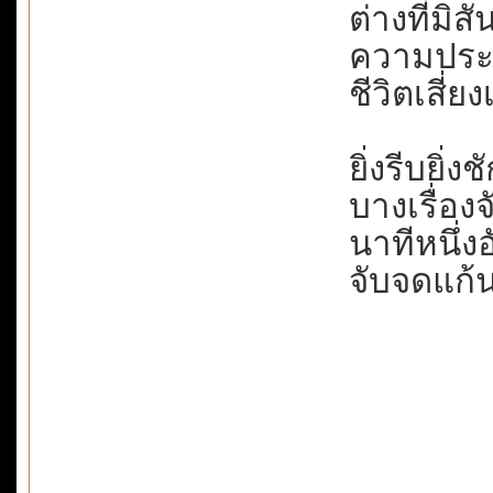
ต่างที่มิสั
ความประม
ชีวิตเสี่ย
ยิ่งรีบยิ่ง
บางเรื่อง
นาทีหนึ่งอ
จับจดแก้น