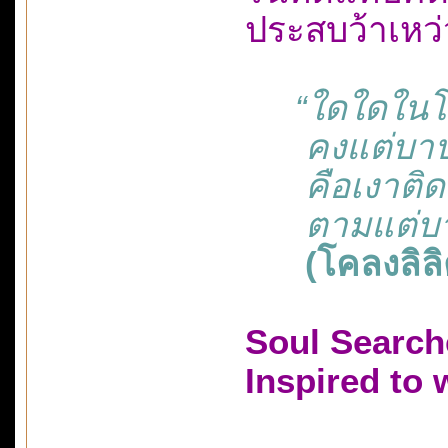
ประสบว้าเหว
“ใดใดในโลกล้
คงแต่บาปบุญยั
คือเงาติดตัวต
ตามแต่บาปบุญ
(โคลงลิล
Soul Search
Inspired to 