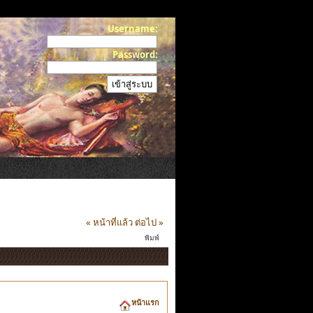
Username:
Password:
« หน้าที่แล้ว
ต่อไป »
พิมพ์
หน้าแรก