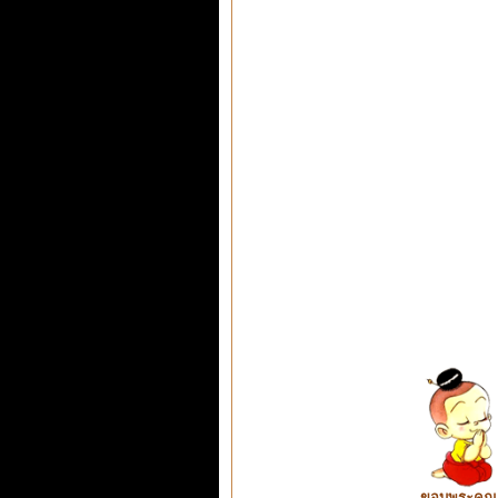
ขอบพระคุณ ท