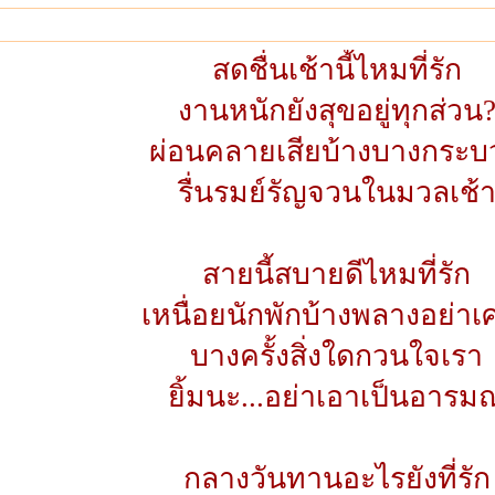
สดชื่นเช้านี้ไหมที่รัก
งานหนักยังสุขอยู่ทุกส่วน
ผ่อนคลายเสียบ้างบางกระบ
รื่นรมย์รัญจวนในมวลเช้
สายนี้สบายดี​ไหมที่​รัก
เหนื่อยนักพักบ้างพลางอย่าเศ
บางครั้งสิ่งใดกวนใจเรา
ยิ้มนะ...อย่าเอาเป็นอารมณ​
กลางวันทานอะไรยังที่รัก