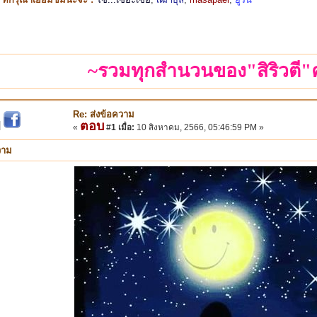
~รวมทุกสำนวนของ"สิริวตี"ค
Re: ส่งข้อความ
ตอบ
|
«
#1 เมื่อ:
10 สิงหาคม, 2566, 05:46:59 PM »
วาม