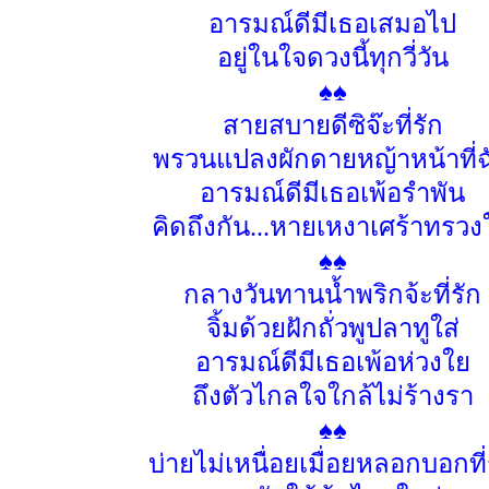
อารมณ์ดีมีเธอเสมอไป
อยู่ในใจดวงนี้ทุกวี่วัน
♠♠
สายสบายดีซิจ๊ะที่รัก
พรวนแปลงผักดายหญ้าหน้าที่ฉ
อารมณ์ดีมีเธอเพ้อรำพัน
คิดถึงกัน...หายเหงาเศร้าทรวง
♠♠
กลางวันทานน้ำพริกจ้ะที่รัก
จิ้มด้วยฝักถั่วพูปลาทูใส่
อารมณ์ดีมีเธอเพ้อห่วงใย
ถึงตัวไกลใจใกล้ไม่ร้างรา
♠♠
บ่ายไม่เหนื่อยเมื่อยหลอกบอกที่