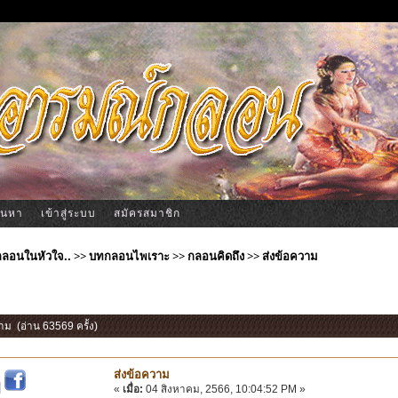
้นหา
เข้าสู่ระบบ
สมัครสมาชิก
ีกลอนในหัวใจ..
>>
บทกลอนไพเราะ
>>
กลอนคิดถึง
>>
ส่งข้อความ
วาม (อ่าน 63569 ครั้ง)
ส่งข้อความ
|
«
เมื่อ:
04 สิงหาคม, 2566, 10:04:52 PM »