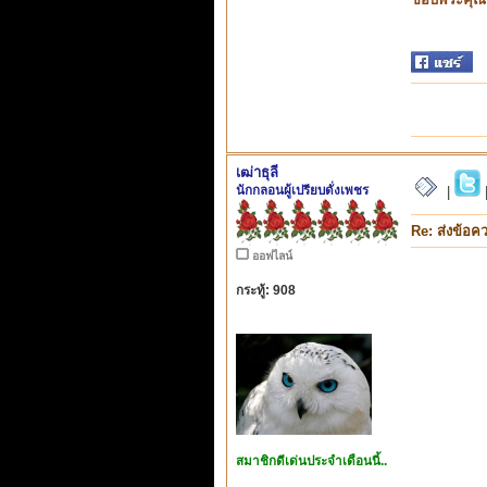
เฒ่าธุลี
นักกลอนผู้เปรียบดั่งเพชร
|
Re: ส่งข้อค
ออฟไลน์
กระทู้: 908
สมาชิกดีเด่นประจำเดือนนี้..