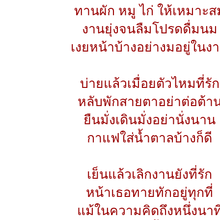
ทานผัก​ หมู​ ไก่​ ให้เหมาะส
งานยุ่งจนลืมโปรดดื่มนม
เงยหน้าบ้างอย่างมอยู่ในง
บ่ายแล้วเมื่อยตัวไหมที่รัก
หลับพักสายตาอย่าต่อต้า
ยืนมั่งเดินมั่งอย่านั่งนาน
กาแฟใส่น้ำตาลบ้างก็ดี
เย็นแล้วเลิกงานยังที่รัก
หน้าเธอทายทักอยู่ทุกที่
แม้ในความคิดถึงหนึ่งนาท