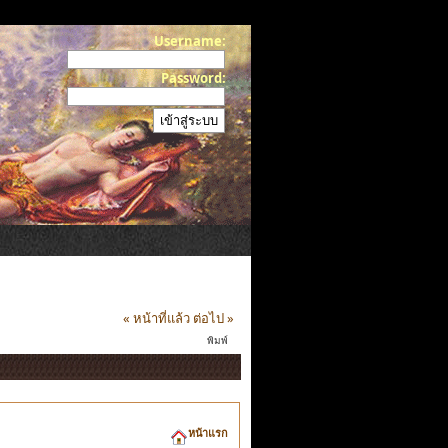
Username:
Password:
« หน้าที่แล้ว
ต่อไป »
พิมพ์
หน้าแรก