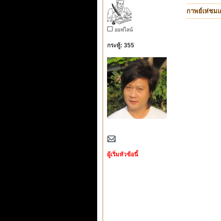
กาพย์เห่ชมเค
ออฟไลน์
กระทู้: 355
ผู้เริ่มหัวข้อนี้