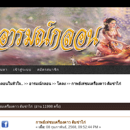
้นหา
เข้าสู่ระบบ
สมัครสมาชิก
ีกลอนในหัวใจ..
>>
อารมณ์กลอน
>>
โคลง
>>
กาพย์เห่ชมเครื่องคาว ต้มข่าไก่
่ชมเครื่องคาว ต้มข่าไก่ (อ่าน 11998 ครั้ง)
กาพย์เห่ชมเครื่องคาว ต้มข่าไก่
|
«
เมื่อ:
08 กุมภาพันธ์, 2568, 09:52:44 PM »