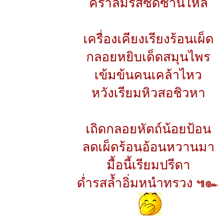
คราลิ้มรสซดซ่านไหล
เครื่องเคียงเรียงร้อนเผ็ด
กลอยหยิบเด็ดสมุนไพร
เข้มข้นคนเคล้าไหว
หวังเรียมหิวสอชิวหา
เถิดกลอยหัตถ์น้อยป้อน
ลดเผ็ดร้อนอ้อนหวานมา
มื้อนี้เรียมปรีดา
ด่ำรสล้ำอิ่มหนำทรวง ๚