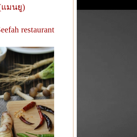
(แมนยู)
efah restaurant