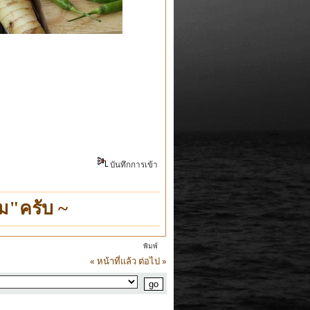
บันทึกการเข้า
ม"ครับ ~
พิมพ์
« หน้าที่แล้ว
ต่อไป »