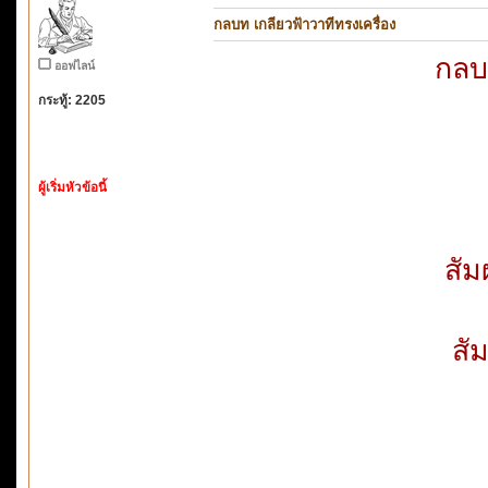
กลบท เกลียวฟ้าวาทีทรงเครื่อง
กลบท
ออฟไลน์
กระทู้: 2205
ผู้เริ่มหัวข้อนี้
สัม
สั