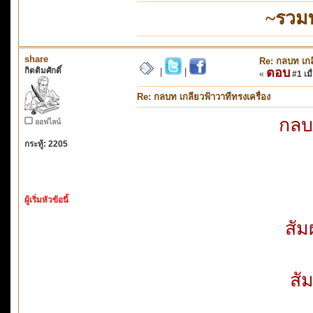
~รวม
share
Re: กลบท เกล
กิตติมศักดิ์
ตอบ
|
|
«
#1 เมื
Re: กลบท เกลียวฟ้าวาทีทรงเครื่อง
กลบท
ออฟไลน์
กระทู้: 2205
ผู้เริ่มหัวข้อนี้
สัม
สั