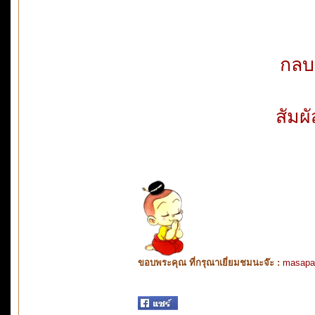
กลบ
สัมผ
ขอบพระคุณ ที่กรุณาเยี่ยมชมนะจ๊ะ :
masapa