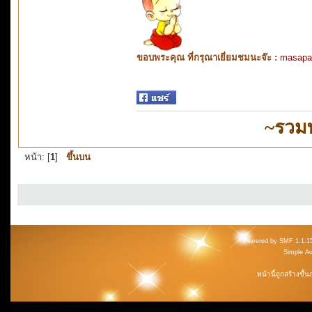
ขอบพระคุณ ที่กรุณาเยี่ยมชมนะจ๊ะ :
masapa
~รวม
หน้า: [
1
]
ขึ้นบน
Powered by SMF 1.1.1
Simple A
หน้านี้ถูกสร้างขึ