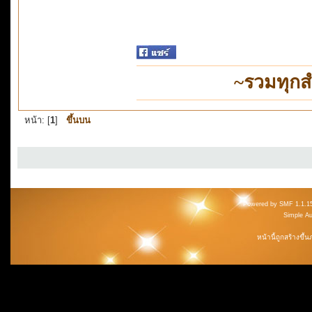
~รวมทุกส
หน้า: [
1
]
ขึ้นบน
Powered by SMF 1.1.1
Simple A
หน้านี้ถูกสร้างขึ