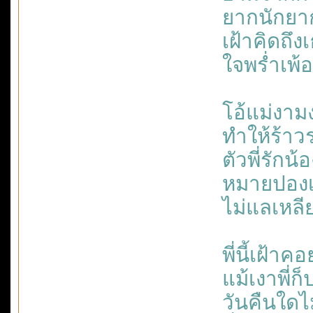
ยากนักยา
เฝ้าคิดถึง
ใจพร่ำเพ
โอ้แม่งาม
ทำให้ร้า
ตัวพี่รักน้อ
หมายปองเจ้
ไม่แลเหลี
พี่นี้เฝ้าคอ
แม้เงาพี่ก
วันคืนใดไ