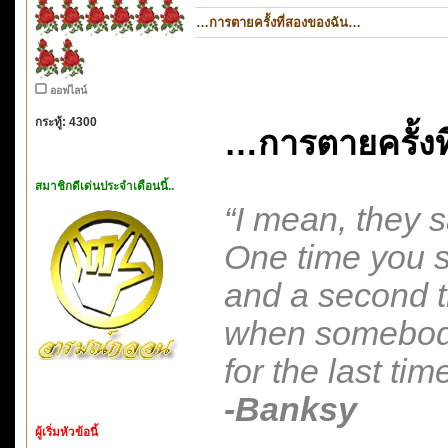
…การตายครั้งที่สองของฉัน…
ออฟไลน์
กระทู้: 4300
…การตายครั้งท
สมาชิกดีเด่นประจำเดือนนี้..
“I mean, they s
One time you s
and a second ti
when somebod
for the last time
-Banksy
ผู้เริ่มหัวข้อนี้