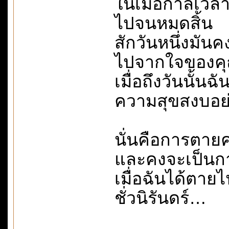
ในเมื่อกาลเวลา
ไปจนหมดสิ้น
สักวันหนึ่งมันค
ไปจากใจของค
เมื่อถึงวันนั้น
ความสุขสงบอย่
นั่นคือการตายค
และคงจะเป็นกา
เมื่อฉันได้ตา
ชั่วนิรันดร์…