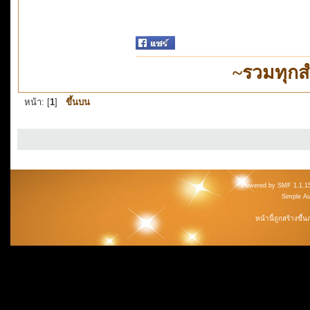
~รวมทุกส
หน้า: [
1
]
ขึ้นบน
Powered by SMF 1.1.1
Simple A
หน้านี้ถูกสร้างขึ