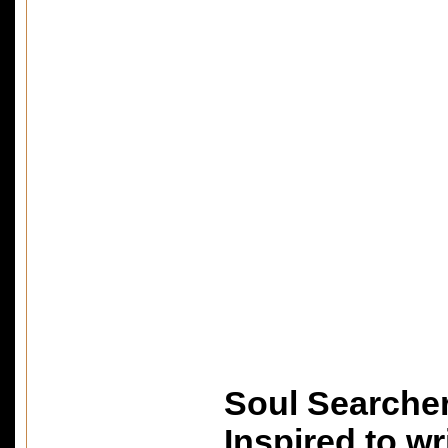
Soul Searche
Inspired to wr