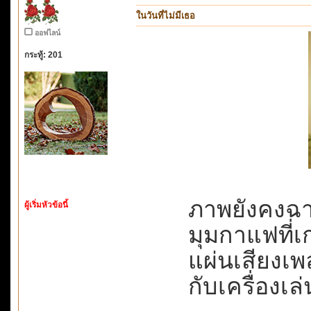
ในวันที่ไม่มีเธอ
ออฟไลน์
กระทู้: 201
ภาพยังคงฉาย
ผู้เริ่มหัวข้อนี้
มุมกาแฟที่เก
แผ่นเสียงเพล
กับเครื่องเ