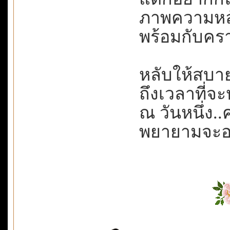
ภาพความหลัง
พร้อมกับครา
หลับให้สบาย
ถึงเวลาที่จะห
ณ วันหนึ่ง.
พยายามจะอยู่