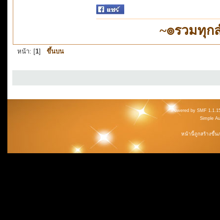
~๏รวมทุก
หน้า: [
1
]
ขึ้นบน
Powered by SMF 1.1.1
Simple A
หน้านี้ถูกสร้างขึ