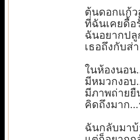
ต้นดอกแก้วสู
ที่ฉันเคยดื้อ
ฉันอยากปลูก
เธอถึงกับส่
ในห้องนอน.
มีหมวกงอบ..
มีภาพถ่ายยื
คิดถึงมาก..
ฉันกลับมาบ
แต่ก็อยากก