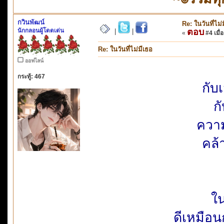
กวินพัฒน์
Re: ในวันที่ไม่
นักกลอนผู้โดดเด่น
ตอบ
|
|
«
#4 เมื่อ
Re: ในวันที่ไม่มีเธอ
ออฟไลน์
กระทู้: 467
กับ
ก
ควา
คล้
ใน
ดีเหมือ