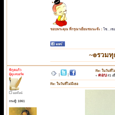
ขอบพระคุณ ที่กรุณาเยี่ยมชมนะจ๊ะ :
โซ...เซ
~๏รวมทุ
พิกุลแก้ว
Re: ในวันที่ไ
ผู้ดูแลบอร์ด
ตอบ
|
|
«
#1 เมื
Re: ในวันที่ไม่มีเธอ
ออฟไลน์
กระทู้: 1061