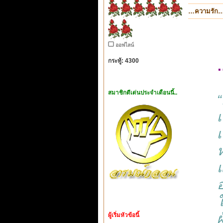
…ความรัก
ออฟไลน์
กระทู้: 4300
สมาชิกดีเด่นประจำเดือนนี้..
เ
แ
ใ
ผู้เริ่มหัวข้อนี้