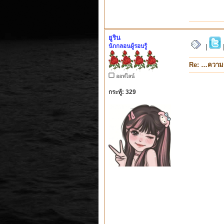
ยูริน
นักกลอนผู้รอบรู้
|
Re: …ความ
ออฟไลน์
กระทู้: 329