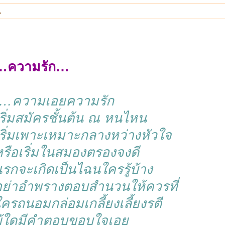
…
…ความรัก…
“…ความเอยความรัก
ริ่มสมัครชั้นต้น ณ หนไหน
เริ่มเพาะเหมาะกลางหว่างหัวใจ
หรือเริ่มในสมองตรองจงดี
รกจะเกิดเป็นไฉนใครรู้บ้าง
อย่าอำพรางตอบสำนวนให้ควรที่
ครถนอมกล่อมเกลี้ยงเลี้ยงรตี
ผู้ใดมีคำตอบขอบใจเอย