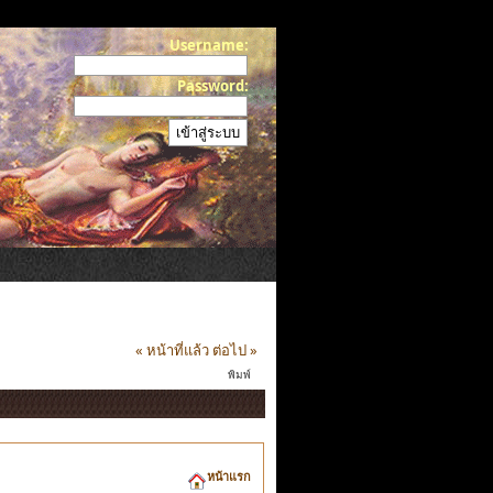
Username:
Password:
« หน้าที่แล้ว
ต่อไป »
พิมพ์
หน้าแรก