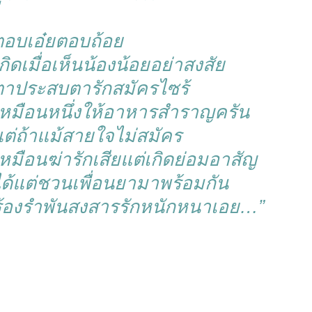
ตอบเอ๋ยตอบถ้อย
กิดเมื่อเห็นน้องน้อยอย่าสงสัย
ตาประสบตารักสมัครไซร้
เหมือนหนึ่งให้อาหารสำราญครัน
ต่ถ้าแม้สายใจไม่สมัคร
หมือนฆ่ารักเสียแต่เกิดย่อมอาสัญ
ได้แต่ชวนเพื่อนยามาพร้อมกัน
ร้องรำพันสงสารรักหนักหนาเอย…”