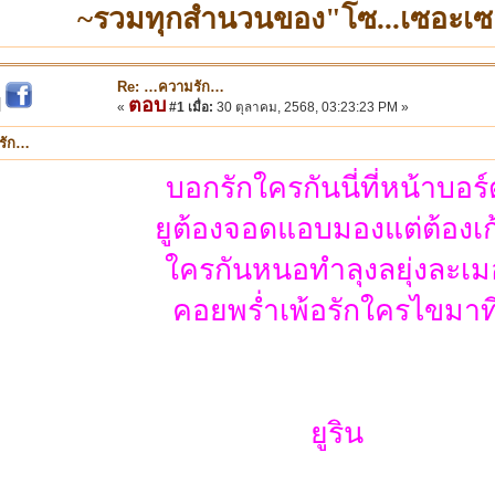
~รวมทุกสำนวนของ"โซ...เซอะเซ
Re: …ความรัก…
ตอบ
|
«
#1 เมื่อ:
30 ตุลาคม, 2568, 03:23:23 PM »
รัก…
บอกรักใครกันนี่ที่หน้าบอร์
ยูต้องจอดแอบมองแต่ต้องเก
ใครกันหนอทำลุงลยุ่งละเม
คอยพร่ำเพ้อรักใครไขมาท
ยูริน