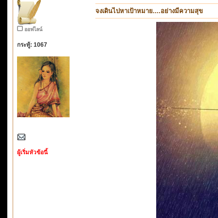
จงเดินไปหาเป้าหมาย....อย่างมีความสุข
ออฟไลน์
กระทู้: 1067
ผู้เริ่มหัวข้อนี้