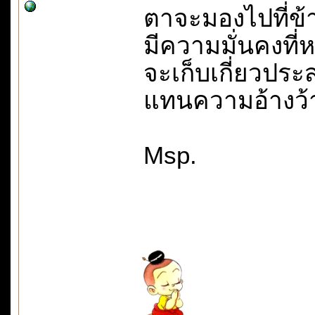
ตาจะมองไปที่ข้
มีความมั่นคงที
จะเก็บเกี่ยวปร
แทนความอ้างว้า
Msp.