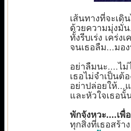
เส้นทางที่จะเดิน
ด้วยความมุ่งมั่น
ทั้งรีบเร่ง เคร่
จนเธอลืม...มอ
อย่าลืมนะ....ไม่ไ
เธอไม่จำเป็นต้อ
อย่าปล่อยให้..
และหัวใจเธอนั้น
พักจังหวะ....เพื
ทุกสิ่งที่เธอสร้