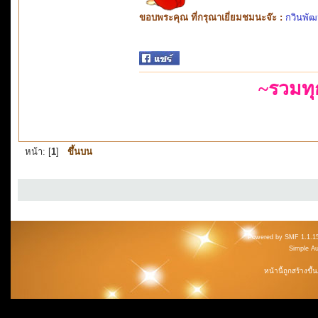
ขอบพระคุณ ที่กรุณาเยี่ยมชมนะจ๊ะ :
กวินพัฒ
~รวมท
หน้า: [
1
]
ขึ้นบน
Powered by SMF 1.1.1
Simple A
หน้านี้ถูกสร้างขึ