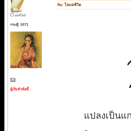
Re: โหมดชีวิต
ออฟไลน์
กระทู้: 1071
ผู้เริ่มหัวข้อนี้
แปลงเป็นแกง