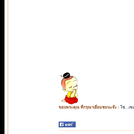
ขอบพระคุณ ที่กรุณาเยี่ยมชมนะจ๊ะ :
โซ...เซ