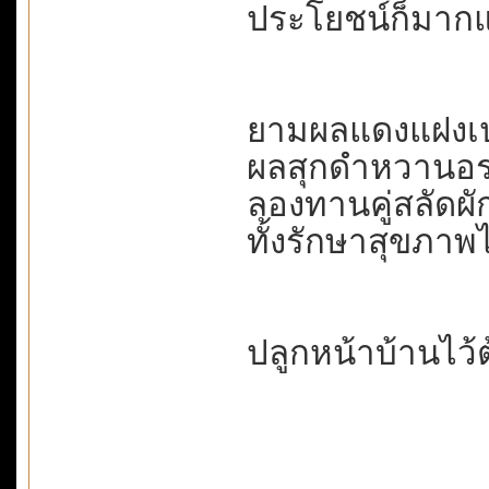
ประโยชน์ก็มากแท
ยามผลแดงแฝงเปรี
ผลสุกดำหวานอร
ลองทานคู่สลัดผั
ทั้งรักษาสุขภาพไ
ปลูกหน้าบ้านไว้