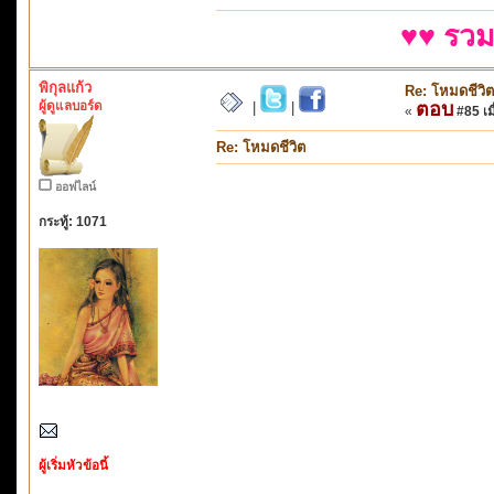
♥♥ รวม
พิกุลแก้ว
Re: โหมดชีวิต
ผู้ดูแลบอร์ด
ตอบ
|
|
«
#85 เมื
Re: โหมดชีวิต
ออฟไลน์
กระทู้: 1071
ผู้เริ่มหัวข้อนี้