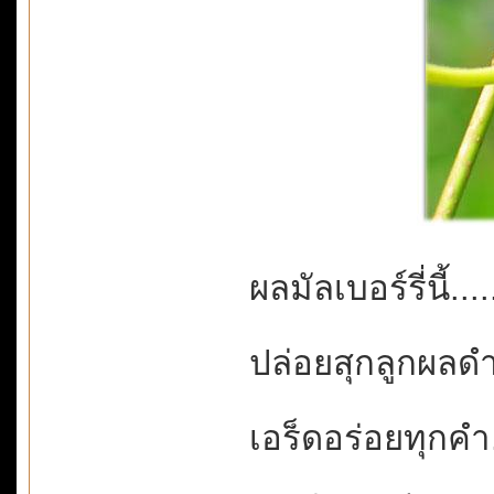
ผลมัลเบอร์รี่นี้..
ปล่อยสุกลูกผลดำ.
เอร็ดอร่อยทุกคำ.