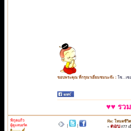
ขอบพระคุณ ที่กรุณาเยี่ยมชมนะจ๊ะ :
โซ...เซ
♥♥ รวม
พิกุลแก้ว
Re: โหมดชีวิต
ผู้ดูแลบอร์ด
ตอบ
|
|
«
#77 เมื