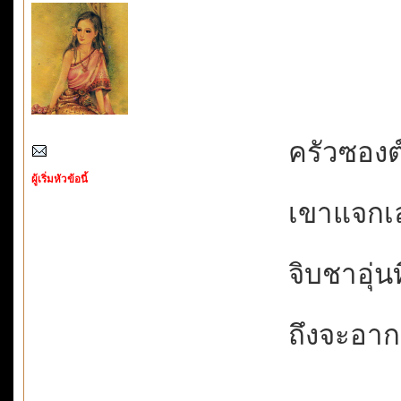
ครัวซองต์
ผู้เริ่มหัวข้อนี้
เขาแจกเลย
จิบชาอุ่นท
ถึงจะอากา