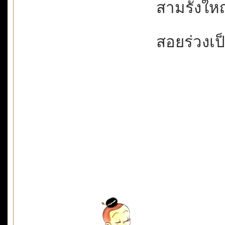
สามรังใหญ่
สอยร่วงเป