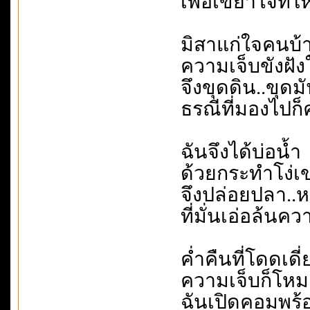
เพื่อเขย่าใจที่
มิสาแก่ใจคนบ้า
ความเจ็บขังฝังใ
จึงขุดดิน..ขุ
ธรณีที่มองไปก
ฉันจึงได้บ่อน้ำ
ด้วยกระทำโง่เ
จึงปล่อยปลา..
ที่มั่นเอ่อล้นค
ค่ำคืนที่โดดเดี่
ความเจ็บก็โหมเ
ฉันเปิดคอมพร้