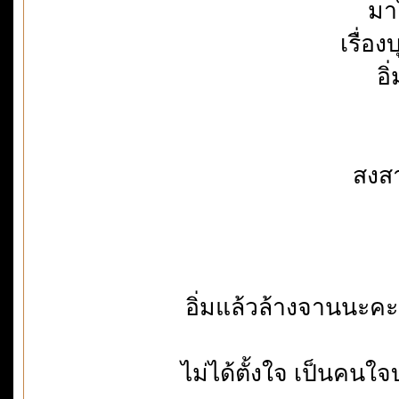
มา
เรื่อ
อิ
สงสา
อิ่มแล้วล้างจานนะคะ
ไม่ได้ตั้งใจ เป็นคนใจบ