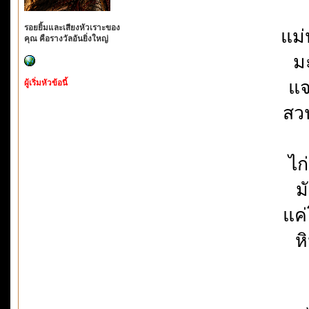
รอยยิ้มและเสียงหัวเราะของ
แม่
คุณ คือรางวัลอันยิ่งใหญ่
ม
แจ
ผู้เริ่มหัวข้อนี้
สวน
ไก
ม
แค่
ห