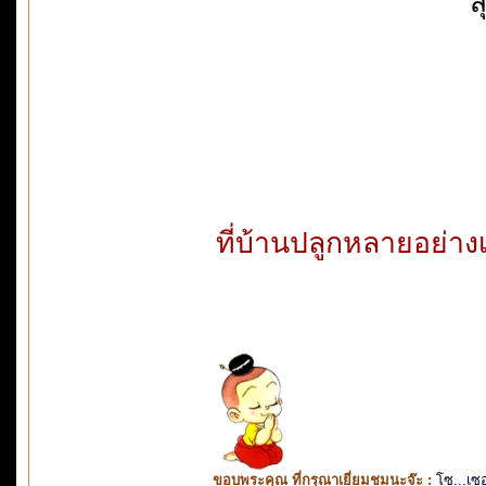
ส
ที่บ้านปลูกหลายอย่างเ
ขอบพระคุณ ที่กรุณาเยี่ยมชมนะจ๊ะ :
โซ...เซ