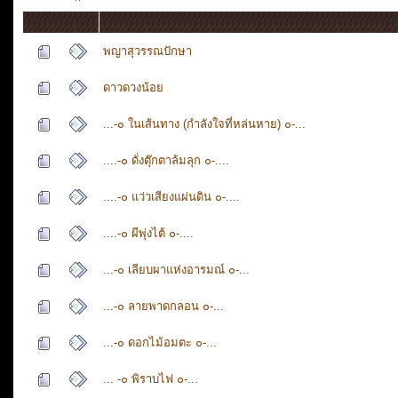
พญาสุวรรณปักษา
ดาวดวงน้อย
...-๐ ในเส้นทาง (กำลังใจที่หล่นหาย) ๐-...
....-๐ ดั่งตุ๊กตาล้มลุก ๐-....
....-๐ แว่วเสียงแผ่นดิน ๐-....
....-๐ ผีพุ่งไต้ ๐-....
...-๐ เลียบผาแห่งอารมณ์ ๐-...
...-๐ ลายพาดกลอน ๐-...
...-๐ ดอกไม้อมตะ ๐-...
... -๐ พิราบไฟ ๐-...