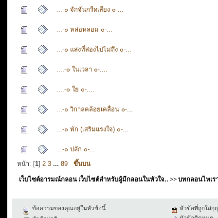
...-๐ จักจั่นกรีดเสียง ๐-...
...-๐ หล่อหลอม ๐-...
...-๐ แสงที่ส่องไปไม่ถึง ๐-...
....-๐ ในเวลา ๐-....
....-๐ ใย ๐-....
...-๐ วิกาลคล้อยเคลื่อน ๐-...
...-๐ พัก (เสริมแรงใจ) ๐-...
...-๐ ปลัก ๐-...
หน้า: [
1
]
2
3
...
89
ขึ้นบน
เว็บไซต์อารมณ์กลอน เว็บไซต์สำหรับผู้มีกลอนในหัวใจ..
>>
บทกลอนไพเร
ข้อความของคุณอยู่ในหัวข้อนี้
หัวข้อที่ถูกใส่ก
หัวข้อติดหมุด